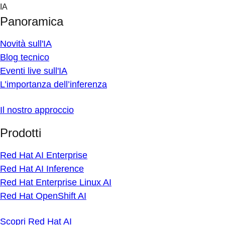
Skip
IA
to
Panoramica
content
Novità sull'IA
Blog tecnico
Eventi live sull'IA
L’importanza dell’inferenza
Il nostro approccio
Prodotti
Red Hat AI Enterprise
Red Hat AI Inference
Red Hat Enterprise Linux AI
Red Hat OpenShift AI
Scopri Red Hat AI