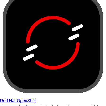
Red Hat OpenShift