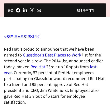
공유
RSS 구독하기
모든 포스트로 돌아가기
Red Hat is proud to announce that we have been
named to
Glassdoor’s Best Places to Work
list for the
second year in a row. The 2014 list, announced earlier
today, ranked
Red Hat
23rd - up 10 spots from
last
year
. Currently, 82 percent of Red Hat employees
participating on Glassdoor would recommend Red Hat
to a friend and 95 percent approve of Red Hat
president and CEO, Jim Whitehurst. Employees also
gave Red Hat 3.9 out of 5 stars for employee
satisfaction.