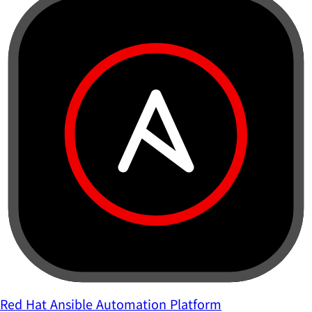
Red Hat Ansible Automation Platform