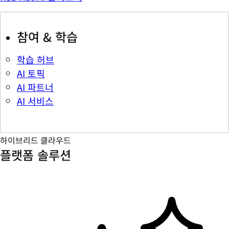
참여 & 학습
학습 허브
AI 토픽
AI 파트너
AI 서비스
하이브리드 클라우드
플랫폼 솔루션