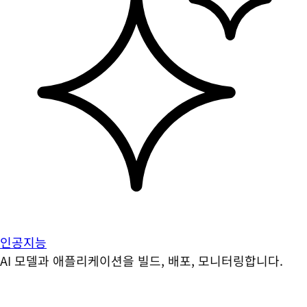
인공지능
AI 모델과 애플리케이션을 빌드, 배포, 모니터링합니다.