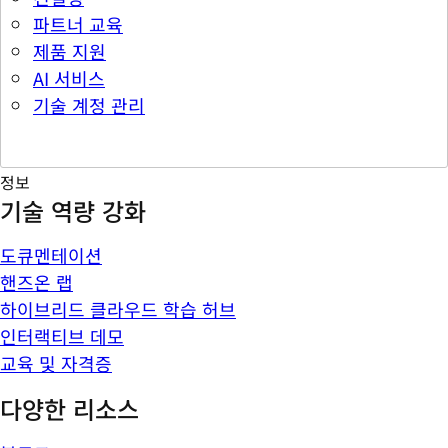
파트너 교육
제품 지원
AI 서비스
기술 계정 관리
정보
기술 역량 강화
도큐멘테이션
핸즈온 랩
하이브리드 클라우드 학습 허브
인터랙티브 데모
교육 및 자격증
다양한 리소스