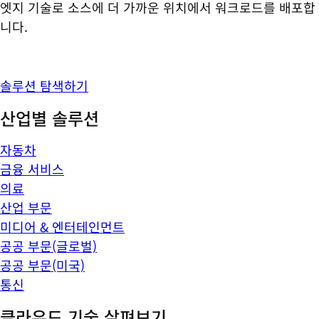
엣지 기술로 소스에 더 가까운 위치에서 워크로드를 배포합
니다.
솔루션 탐색하기
산업별 솔루션
자동차
금융 서비스
의료
산업 부문
미디어 & 엔터테인먼트
공공 부문(글로벌)
공공 부문(미국)
통신
클라우드 기술 살펴보기