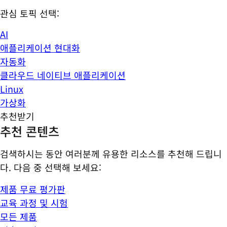
관심 토픽 선택:
AI
애플리케이션 현대화
자동화
클라우드 네이티브 애플리케이션
Linux
가상화
추천받기
추천 콘텐츠
검색하시는 동안 여러분께 유용한 리소스를 추천해 드립니
다. 다음 중 선택해 보세요:
제품 무료 평가판
교육 과정 및 시험
모든 제품