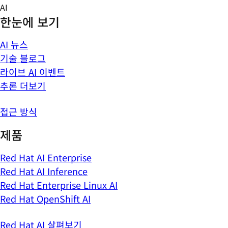
Skip
AI
to
한눈에 보기
content
AI 뉴스
기술 블로그
라이브 AI 이벤트
추론 더보기
접근 방식
제품
Red Hat AI Enterprise
Red Hat AI Inference
Red Hat Enterprise Linux AI
Red Hat OpenShift AI
Red Hat AI 살펴보기