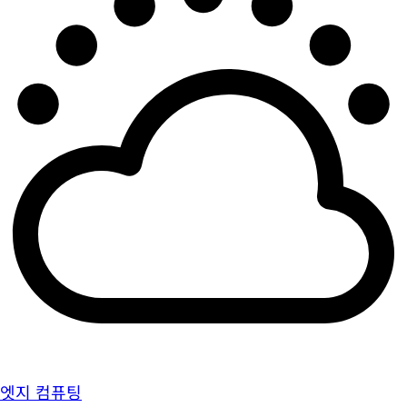
엣지 컴퓨팅