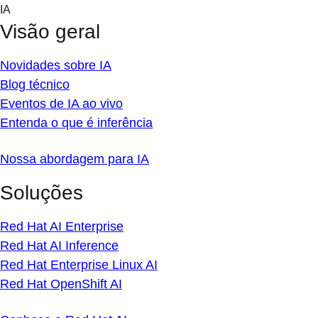
Skip
IA
to
Visão geral
content
Novidades sobre IA
Blog técnico
Eventos de IA ao vivo
Entenda o que é inferência
Nossa abordagem para IA
Soluções
Red Hat AI Enterprise
Red Hat AI Inference
Red Hat Enterprise Linux AI
Red Hat OpenShift AI