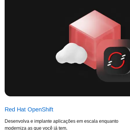
Red Hat OpenShift
Desenvolva e implante aplicações em escala enquanto
moderniza as que você já tem.