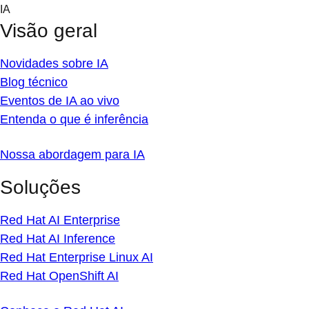
Skip
IA
to
Visão geral
content
Novidades sobre IA
Blog técnico
Eventos de IA ao vivo
Entenda o que é inferência
Nossa abordagem para IA
Soluções
Red Hat AI Enterprise
Red Hat AI Inference
Red Hat Enterprise Linux AI
Red Hat OpenShift AI