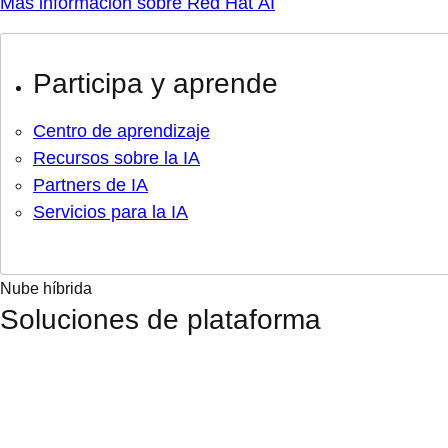
Más información sobre Red Hat AI
Participa y aprende
Centro de aprendizaje
Recursos sobre la IA
Partners de IA
Servicios para la IA
Nube híbrida
Soluciones de plataforma