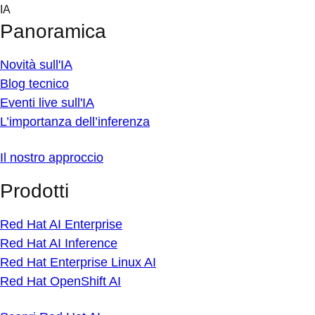
Skip
IA
to
Panoramica
content
Novità sull'IA
Blog tecnico
Eventi live sull'IA
L’importanza dell’inferenza
Il nostro approccio
Prodotti
Red Hat AI Enterprise
Red Hat AI Inference
Red Hat Enterprise Linux AI
Red Hat OpenShift AI