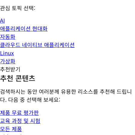
관심 토픽 선택:
AI
애플리케이션 현대화
자동화
클라우드 네이티브 애플리케이션
Linux
가상화
추천받기
추천 콘텐츠
검색하시는 동안 여러분께 유용한 리소스를 추천해 드립니
다. 다음 중 선택해 보세요:
제품 무료 평가판
교육 과정 및 시험
모든 제품