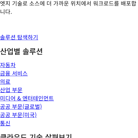
엣지 기술로 소스에 더 가까운 위치에서 워크로드를 배포합
니다.
솔루션 탐색하기
산업별 솔루션
자동차
금융 서비스
의료
산업 부문
미디어 & 엔터테인먼트
공공 부문(글로벌)
공공 부문(미국)
통신
클라우드 기술 살펴보기