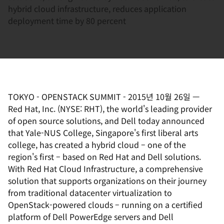
hybrid cloud infrastructure, reduces application
deployment time by 80 percent
TOKYO - OPENSTACK SUMMIT
-
2015년 10월 26일
—
Red Hat, Inc. (NYSE: RHT), the world's leading provider
of open source solutions, and Dell today announced
that Yale-NUS College, Singapore's first liberal arts
college, has created a hybrid cloud – one of the
region's first – based on Red Hat and Dell solutions.
With Red Hat Cloud Infrastructure, a comprehensive
solution that supports organizations on their journey
from traditional datacenter virtualization to
OpenStack-powered clouds – running on a certified
platform of Dell PowerEdge servers and Dell