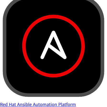
Red Hat Ansible Automation Platform