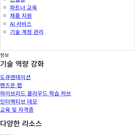
파트너 교육
제품 지원
AI 서비스
기술 계정 관리
정보
기술 역량 강화
도큐멘테이션
핸즈온 랩
하이브리드 클라우드 학습 허브
인터랙티브 데모
교육 및 자격증
다양한 리소스