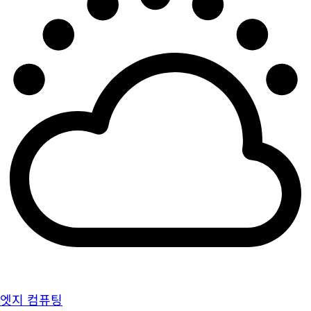
엣지 컴퓨팅