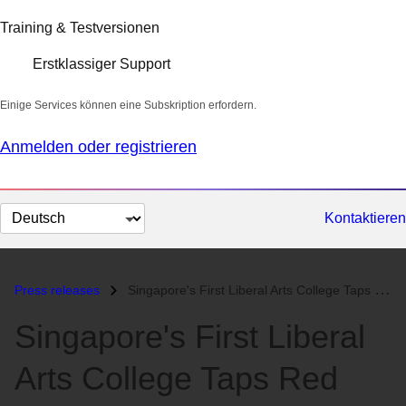
Training & Testversionen
Erstklassiger Support
Einige Services können eine Subskription erfordern.
Anmelden oder registrieren
Sprache
Kontaktieren
auswählen
Press releases
Singapore's First Liberal Arts College Taps Red Hat and Dell for...
Singapore's First Liberal
Arts College Taps Red