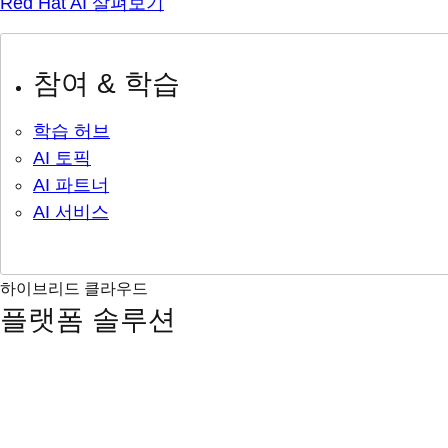
Red Hat AI 살펴보기
참여 & 학습
학습 허브
AI 토픽
AI 파트너
AI 서비스
하이브리드 클라우드
플랫폼 솔루션