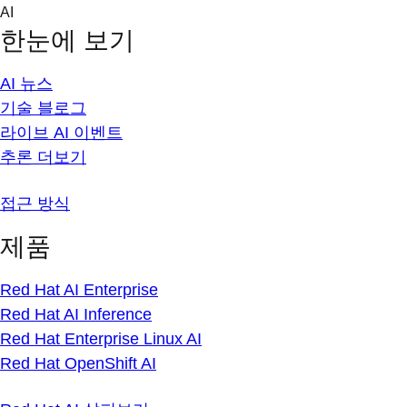
Skip
AI
to
한눈에 보기
content
AI 뉴스
기술 블로그
라이브 AI 이벤트
추론 더보기
접근 방식
제품
Red Hat AI Enterprise
Red Hat AI Inference
Red Hat Enterprise Linux AI
Red Hat OpenShift AI