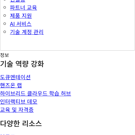
파트너 교육
제품 지원
AI 서비스
기술 계정 관리
정보
기술 역량 강화
도큐멘테이션
핸즈온 랩
하이브리드 클라우드 학습 허브
인터랙티브 데모
교육 및 자격증
다양한 리소스