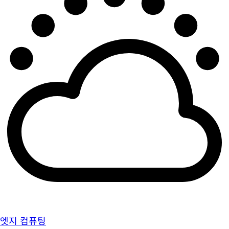
엣지 컴퓨팅