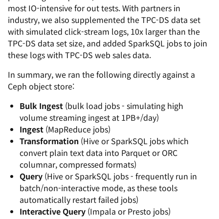
most IO-intensive for out tests. With partners in
industry, we also supplemented the TPC-DS data set
with simulated click-stream logs, 10x larger than the
TPC-DS data set size, and added SparkSQL jobs to join
these logs with TPC-DS web sales data.
In summary, we ran the following directly against a
Ceph object store:
Bulk Ingest
(bulk load jobs - simulating high
volume streaming ingest at 1PB+/day)
Ingest
(MapReduce jobs)
Transformation
(Hive or SparkSQL jobs which
convert plain text data into Parquet or ORC
columnar, compressed formats)
Query
(Hive or SparkSQL jobs - frequently run in
batch/non-interactive mode, as these tools
automatically restart failed jobs)
Interactive Query
(Impala or Presto jobs)