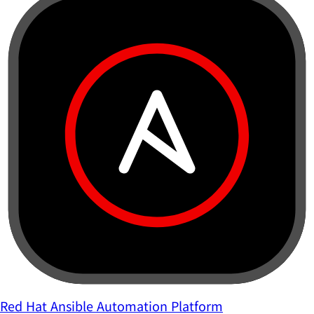
Red Hat Ansible Automation Platform