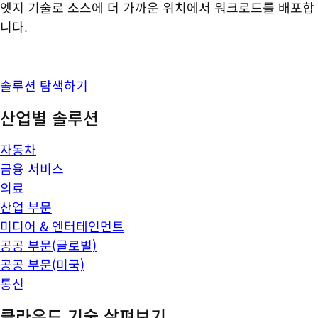
엣지 기술로 소스에 더 가까운 위치에서 워크로드를 배포합
니다.
솔루션 탐색하기
산업별 솔루션
자동차
금융 서비스
의료
산업 부문
미디어 & 엔터테인먼트
공공 부문(글로벌)
공공 부문(미국)
통신
클라우드 기술 살펴보기