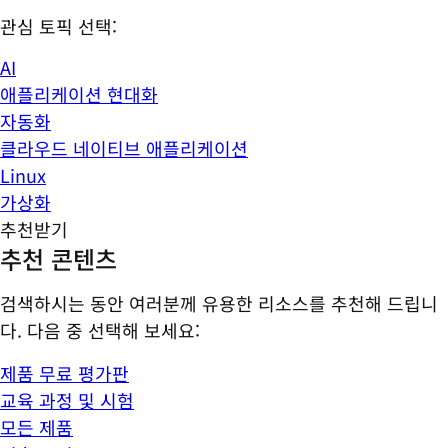
관심 토픽 선택:
AI
애플리케이션 현대화
자동화
클라우드 네이티브 애플리케이션
Linux
가상화
추천받기
추천 콘텐츠
검색하시는 동안 여러분께 유용한 리소스를 추천해 드립니
다. 다음 중 선택해 보세요:
제품 무료 평가판
교육 과정 및 시험
모든 제품