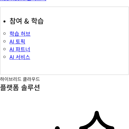
참여 & 학습
학습 허브
AI 토픽
AI 파트너
AI 서비스
하이브리드 클라우드
플랫폼 솔루션