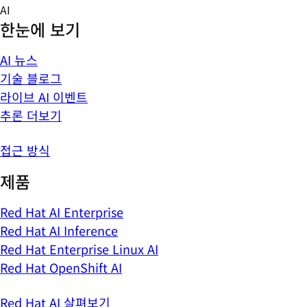
Skip
AI
to
한눈에 보기
content
AI 뉴스
기술 블로그
라이브 AI 이벤트
추론 더보기
접근 방식
제품
Red Hat AI Enterprise
Red Hat AI Inference
Red Hat Enterprise Linux AI
Red Hat OpenShift AI
Red Hat AI 살펴보기