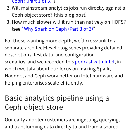
Ceph? (Part 1 of 3)
”)
Will mainstream analytics jobs run directly against a
Ceph object store? (this blog post)
How much slower will it run than natively on HDFS?
(see
"Why Spark on Ceph (Part 3 of 3)
")
For those wanting more depth, we’ll cross-link to a
separate architect-level blog series providing detailed
descriptions, test data, and configuration
scenarios, and we recorded this
podcast with Intel
, in
which we talk about our focus on making Spark,
Hadoop, and Ceph work better on Intel hardware and
helping enterprises scale efficiently.
Basic analytics pipeline using a
Ceph object store
Our early adopter customers are ingesting, querying,
and transforming data directly to and from a shared