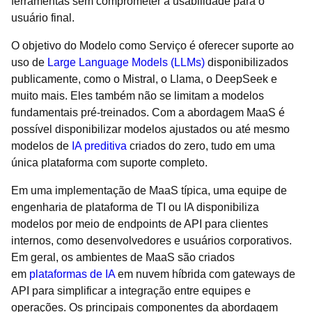
ferramentas sem comprometer a usabilidade para o
usuário final.
O objetivo do Modelo como Serviço é oferecer suporte ao
uso de
Large Language Models (LLMs)
disponibilizados
publicamente, como o Mistral, o Llama, o DeepSeek e
muito mais. Eles também não se limitam a modelos
fundamentais pré-treinados. Com a abordagem MaaS é
possível disponibilizar modelos ajustados ou até mesmo
modelos de
IA preditiva
criados do zero, tudo em uma
única plataforma com suporte completo.
Em uma implementação de MaaS típica, uma equipe de
engenharia de plataforma de TI ou IA disponibiliza
modelos por meio de endpoints de API para clientes
internos, como desenvolvedores e usuários corporativos.
Em geral, os ambientes de MaaS são criados
em
plataformas de IA
em nuvem híbrida com gateways de
API para simplificar a integração entre equipes e
operações. Os principais componentes da abordagem