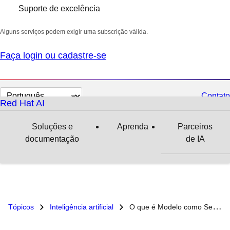
Suporte de excelência
Alguns serviços podem exigir uma subscrição válida.
Faça login ou cadastre-se
Selecionar
Contato
Red Hat AI
idioma
Soluções e
Aprenda
Parceiros
documentação
de IA
Tópicos
Inteligência artificial
O que é Modelo como Serviço?