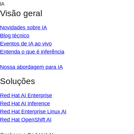
Skip
IA
to
Visão geral
content
Novidades sobre IA
Blog técnico
Eventos de IA ao vivo
Entenda o que é inferência
Nossa abordagem para IA
Soluções
Red Hat AI Enterprise
Red Hat AI Inference
Red Hat Enterprise Linux AI
Red Hat OpenShift AI