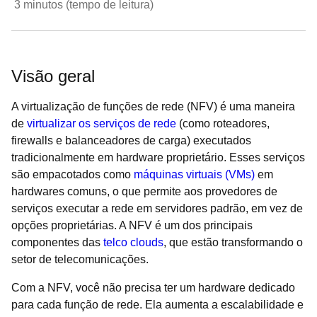
3
minutos (tempo de leitura)
Visão geral
A virtualização de funções de rede (NFV) é uma maneira
de
virtualizar os serviços de rede
(como roteadores,
firewalls e balanceadores de carga) executados
tradicionalmente em hardware proprietário. Esses serviços
são empacotados como
máquinas virtuais (VMs)
em
hardwares comuns, o que permite aos provedores de
serviços executar a rede em servidores padrão, em vez de
opções proprietárias. A NFV é um dos principais
componentes das
telco clouds
, que estão transformando o
setor de telecomunicações.
Com a NFV, você não precisa ter um hardware dedicado
para cada função de rede. Ela aumenta a escalabilidade e