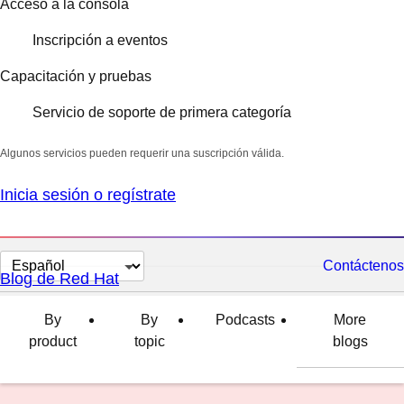
Acceso a la consola
Inscripción a eventos
Capacitación y pruebas
Servicio de soporte de primera categoría
Algunos servicios pueden requerir una suscripción válida.
Inicia sesión o regístrate
Cambiar
Contáctenos
Blog de Red Hat
el
idioma
By
By
Podcasts
More
product
topic
blogs