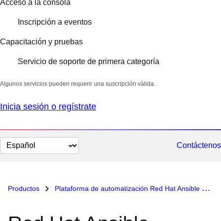
Acceso a la consola
Inscripción a eventos
Capacitación y pruebas
Servicio de soporte de primera categoría
Algunos servicios pueden requerir una suscripción válida.
Inicia sesión o regístrate
Cambiar
Contáctenos
el
idioma
Productos
Plataforma de automatización Red Hat Ansible
Re