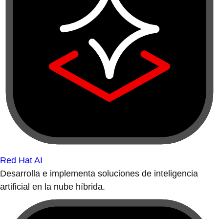
Red Hat AI
Desarrolla e implementa soluciones de inteligencia
artificial en la nube híbrida.