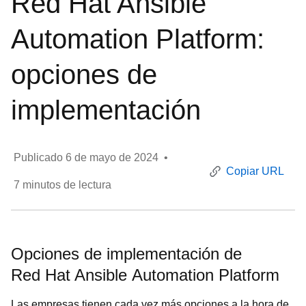
Red Hat Ansible
Automation Platform:
opciones de
implementación
Publicado
6 de mayo de 2024
•
Copiar URL
7
minutos de lectura
Opciones de implementación de
Red Hat Ansible Automation Platform
Las empresas tienen cada vez más opciones a la hora de