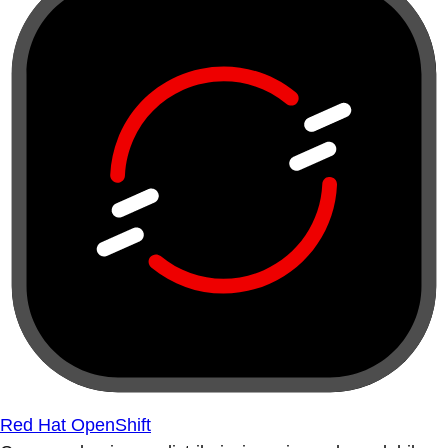
Red Hat OpenShift