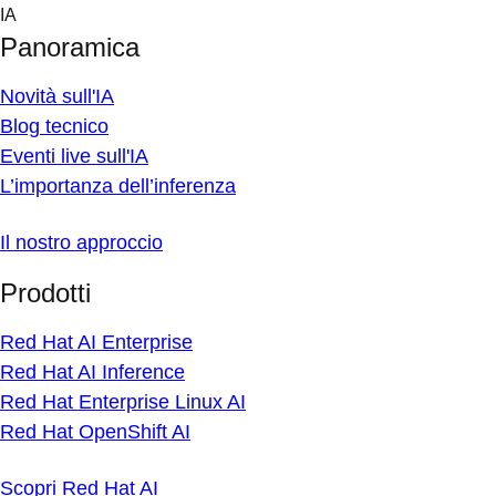
Skip
IA
to
Panoramica
content
Novità sull'IA
Blog tecnico
Eventi live sull'IA
L’importanza dell’inferenza
Il nostro approccio
Prodotti
Red Hat AI Enterprise
Red Hat AI Inference
Red Hat Enterprise Linux AI
Red Hat OpenShift AI
Scopri Red Hat AI