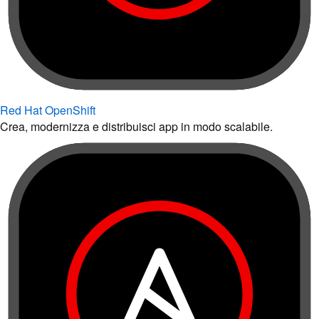
Red Hat OpenShift
Crea, modernizza e distribuisci app in modo scalabile.