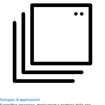
Sviluppo di applicazioni
Semplifica creazione, deployment e gestione delle app.