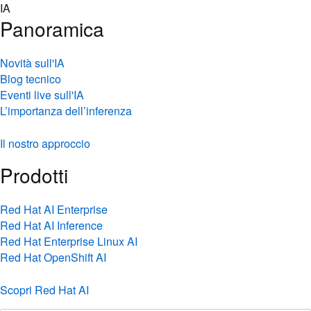
Skip
IA
to
Panoramica
content
Novità sull'IA
Blog tecnico
Eventi live sull'IA
L’importanza dell’inferenza
Il nostro approccio
Prodotti
Red Hat AI Enterprise
Red Hat AI Inference
Red Hat Enterprise Linux AI
Red Hat OpenShift AI
Scopri Red Hat AI