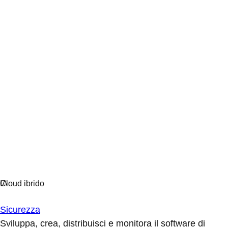
Sicurezza
Sviluppa, crea, distribuisci e monitora il software di