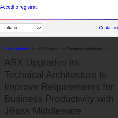
Accedi o registrati
Cambia
Contattaci
lingua
Press releases
ASX Upgrades its Technical Architecture to Improve Requirements for Bu...
ASX Upgrades its
Technical Architecture to
Improve Requirements for
Business Productivity with
JBoss Middleware