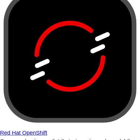
Red Hat OpenShift