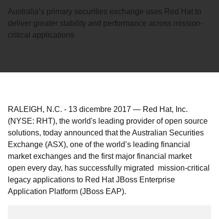
Australia’s primary securities exchange uses Red Hat to
deliver greater stability and performance across mission-
critical applications
RALEIGH, N.C.
-
13 dicembre 2017
—
Red Hat, Inc.
(NYSE: RHT), the world's leading provider of open source
solutions, today announced that the Australian Securities
Exchange (ASX), one of the world’s leading financial
market exchanges and the first major financial market
open every day, has successfully migrated mission-critical
legacy applications to Red Hat JBoss Enterprise
Application Platform (JBoss EAP).