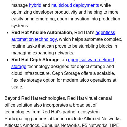
manage
hybrid
and
multicloud deployments
while
optimizing developer productivity and helping to more
easily bring emerging, open innovation into production
systems.
Red Hat Ansible Automation
, Red Hat’s
agentless
automation technology
, which helps automate complex,
routine tasks that can prove to be stumbling blocks in
managing expanding networks.
Red Hat Ceph Storage
, an
open, software-defined
storage
technology designed for object storage and
cloud infrastructure. Ceph Storage offers a scalable,
flexible storage option for modern telco operations at
scale.
Beyond Red Hat technologies, Red Hat virtual central
office solution also incorporates a broad set of
technologies from Red Hat’s partner ecosystem.
Participating partners at launch include Affirmed Networks,
Altiostar, Amdocs, Cumulus Networks, F5 Networks, HPE,