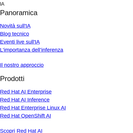
Skip
IA
to
Panoramica
content
Novità sull'IA
Blog tecnico
Eventi live sull'IA
L’importanza dell’inferenza
Il nostro approccio
Prodotti
Red Hat AI Enterprise
Red Hat AI Inference
Red Hat Enterprise Linux AI
Red Hat OpenShift AI
Scopri Red Hat AI