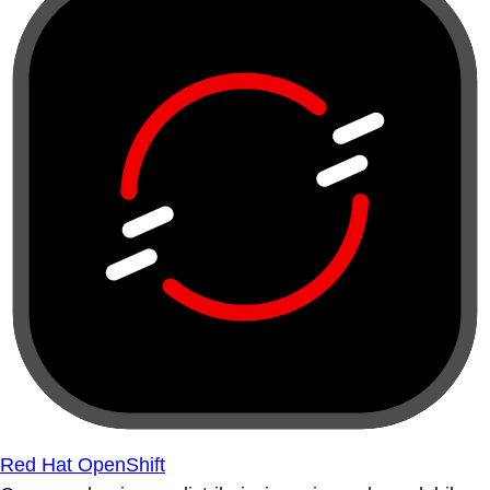
Red Hat OpenShift