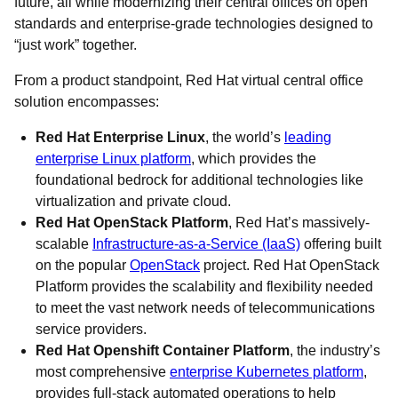
future, all while modernizing their central offices on open
standards and enterprise-grade technologies designed to
“just work” together.
From a product standpoint, Red Hat virtual central office
solution encompasses:
Red Hat Enterprise Linux
, the world’s
leading
enterprise Linux platform
, which provides the
foundational bedrock for additional technologies like
virtualization and private cloud.
Red Hat OpenStack Platform
, Red Hat’s massively-
scalable
Infrastructure-as-a-Service (IaaS)
offering built
on the popular
OpenStack
project. Red Hat OpenStack
Platform provides the scalability and flexibility needed
to meet the vast network needs of telecommunications
service providers.
Red Hat Openshift Container Platform
, the industry’s
most comprehensive
enterprise Kubernetes platform
,
provides full-stack automated operations to help