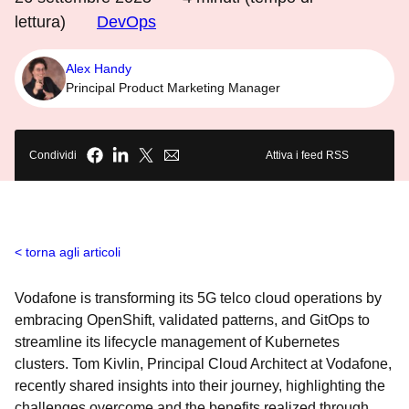
lettura)
DevOps
Alex Handy
Principal Product Marketing Manager
Condividi
Attiva i feed RSS
torna agli articoli
Vodafone is transforming its 5G telco cloud operations by
embracing OpenShift, validated patterns, and GitOps to
streamline its lifecycle management of Kubernetes
clusters. Tom Kivlin, Principal Cloud Architect at Vodafone,
recently shared insights into their journey, highlighting the
challenges overcome and the benefits realized through