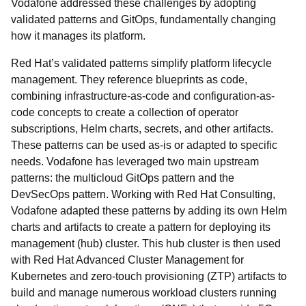
Vodafone addressed these challenges by adopting
validated patterns and GitOps, fundamentally changing
how it manages its platform.
Red Hat’s validated patterns simplify platform lifecycle
management. They reference blueprints as code,
combining infrastructure-as-code and configuration-as-
code concepts to create a collection of operator
subscriptions, Helm charts, secrets, and other artifacts.
These patterns can be used as-is or adapted to specific
needs. Vodafone has leveraged two main upstream
patterns: the multicloud GitOps pattern and the
DevSecOps pattern. Working with Red Hat Consulting,
Vodafone adapted these patterns by adding its own Helm
charts and artifacts to create a pattern for deploying its
management (hub) cluster. This hub cluster is then used
with Red Hat Advanced Cluster Management for
Kubernetes and zero-touch provisioning (ZTP) artifacts to
build and manage numerous workload clusters running