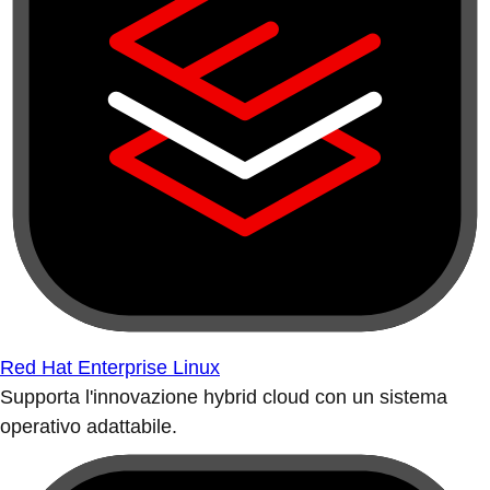
Red Hat Enterprise Linux
Supporta l'innovazione hybrid cloud con un sistema
operativo adattabile.