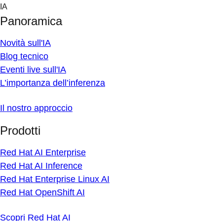
Skip
IA
to
Panoramica
content
Novità sull'IA
Blog tecnico
Eventi live sull'IA
L’importanza dell’inferenza
Il nostro approccio
Prodotti
Red Hat AI Enterprise
Red Hat AI Inference
Red Hat Enterprise Linux AI
Red Hat OpenShift AI
Scopri Red Hat AI