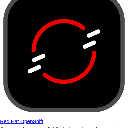
Red Hat OpenShift