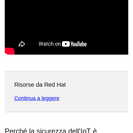
Risorse da Red Hat
Continua a leggere
Perché la sicurezza dell'IoT è