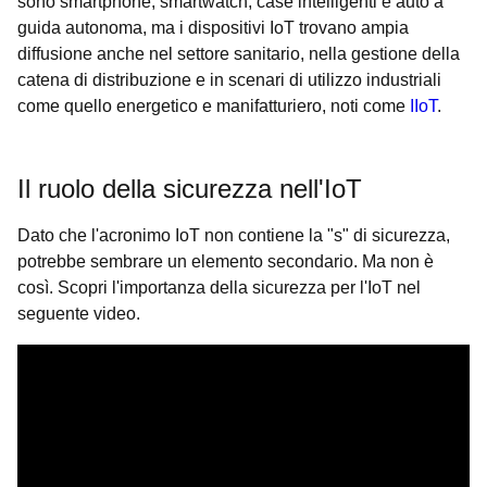
sono smartphone, smartwatch, case intelligenti e auto a
guida autonoma, ma i dispositivi IoT trovano ampia
diffusione anche nel settore sanitario, nella gestione della
catena di distribuzione e in scenari di utilizzo industriali
come quello energetico e manifatturiero, noti come
IIoT
.
Il ruolo della sicurezza nell'IoT
Dato che l'acronimo IoT non contiene la "s" di sicurezza,
potrebbe sembrare un elemento secondario. Ma non è
così. Scopri l'importanza della sicurezza per l'IoT nel
seguente video.