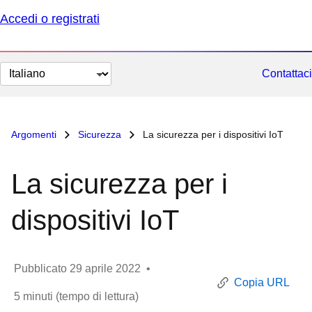
Accedi o registrati
Cambia
Contattaci
lingua
Argomenti
Sicurezza
La sicurezza per i dispositivi IoT
La sicurezza per i
dispositivi IoT
Pubblicato
29 aprile 2022
•
Copia URL
5
minuti (tempo di lettura)