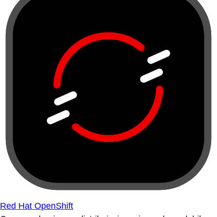
Red Hat OpenShift