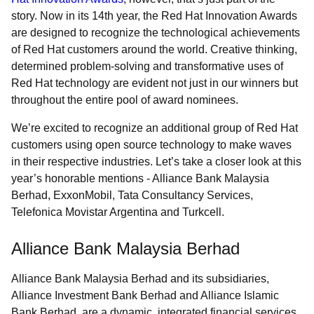
story. Now in its 14th year, the Red Hat Innovation Awards
are designed to recognize the technological achievements
of Red Hat customers around the world. Creative thinking,
determined problem-solving and transformative uses of
Red Hat technology are evident not just in our winners but
throughout the entire pool of award nominees.
We’re excited to recognize an additional group of Red Hat
customers using open source technology to make waves
in their respective industries. Let’s take a closer look at this
year’s honorable mentions -
Alliance Bank Malaysia
Berhad, ExxonMobil, Tata Consultancy Services,
Telefonica Movistar Argentina and Turkcell.
Alliance Bank Malaysia Berhad
Alliance Bank Malaysia Berhad and its subsidiaries,
Alliance Investment Bank Berhad and Alliance Islamic
Bank Berhad, are a dynamic, integrated financial services