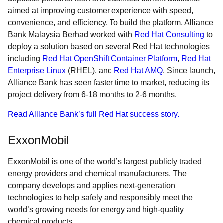
aimed at improving customer experience with speed,
convenience, and efficiency. To build the platform, Alliance
Bank Malaysia Berhad worked with
Red Hat Consulting
to
deploy a solution based on several Red Hat technologies
including
Red Hat OpenShift Container Platform
,
Red Hat
Enterprise Linux
(RHEL), and
Red Hat AMQ
. Since launch,
Alliance Bank has seen faster time to market, reducing its
project delivery from 6-18 months to 2-6 months.
Read Alliance Bank’s full Red Hat success story.
ExxonMobil
ExxonMobil is one of the world’s largest publicly traded
energy providers and chemical manufacturers. The
company develops and applies next-generation
technologies to help safely and responsibly meet the
world’s growing needs for energy and high-quality
chemical products.