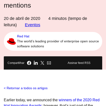
mentions
20 de abril de 2020
4
minutos (tempo de
leitura)
Eventos
Red Hat
The world’s leading provider of enterprise open source
software solutions
Compartilhar
Assinar feed RSS
Retornar a todos os artigos
Earlier today, we announced the
winners of the 2020 Red
Hat Innovation Awards
; however, that’s just part of the