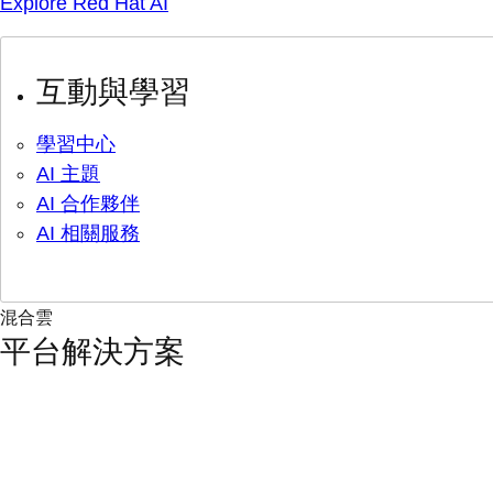
Explore Red Hat AI
互動與學習
學習中心
AI 主題
AI 合作夥伴
AI 相關服務
混合雲
平台解決方案