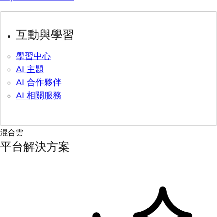
互動與學習
學習中心
AI 主題
AI 合作夥伴
AI 相關服務
混合雲
平台解決方案