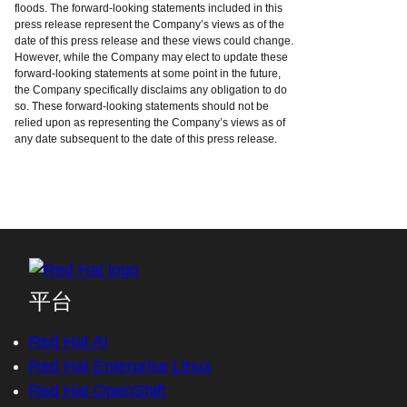
floods. The forward-looking statements included in this
press release represent the Company’s views as of the
date of this press release and these views could change.
However, while the Company may elect to update these
forward-looking statements at some point in the future,
the Company specifically disclaims any obligation to do
so. These forward-looking statements should not be
relied upon as representing the Company’s views as of
any date subsequent to the date of this press release.
平台
Red Hat AI
Red Hat Enterprise Linux
Red Hat OpenShift