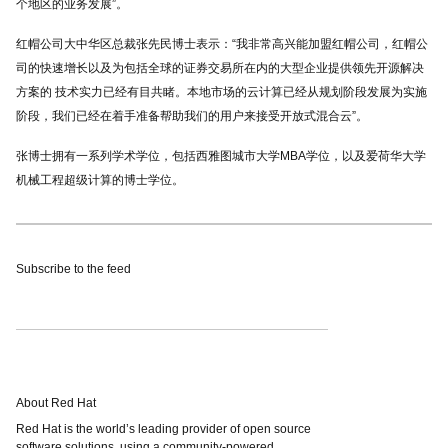
个地区的业务发展”。
红帽公司大中华区总裁张先民博士表示：“我非常高兴能加盟红帽公司，红帽公
司的快速增长以及为包括全球的证券交易所在内的大型企业提供领先开源解决
方案的 技术实力已经有目共睹。本地市场的云计算已经从规划阶段发展为实施
阶段，我们已经在着手准备帮助我们的用户来接受开放式混合云”。
张博士拥有一系列学术学位，包括西雅图城市大学MBA学位，以及爱荷华大学
机械工程超级计算的博士学位。
Subscribe to the feed
About Red Hat
Red Hat is the world’s leading provider of open source
software solutions, using a community-powered