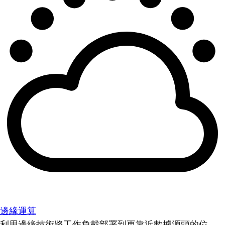
邊緣運算
利用邊緣技術將工作負載部署到更靠近數據源頭的位