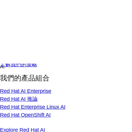
Skip
AI
to
概覽
content
AI 新聞
技術部落格
AI 實況活動
什麼是 AI 推論
了解我們的策略
我們的產品組合
Red Hat AI Enterprise
Red Hat AI 推論
Red Hat Enterprise Linux AI
Red Hat OpenShift AI
Explore Red Hat AI