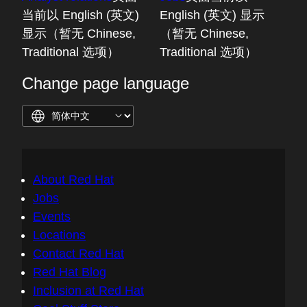
当前以 English (英文)
English (英文) 显示
显示（暂无 Chinese,
（暂无 Chinese,
Traditional 选项）
Traditional 选项）
Change page language
About Red Hat
Jobs
Events
Locations
Contact Red Hat
Red Hat Blog
Inclusion at Red Hat