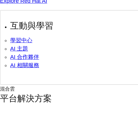
Explore Red Hat AI
互動與學習
學習中心
AI 主題
AI 合作夥伴
AI 相關服務
混合雲
平台解決方案