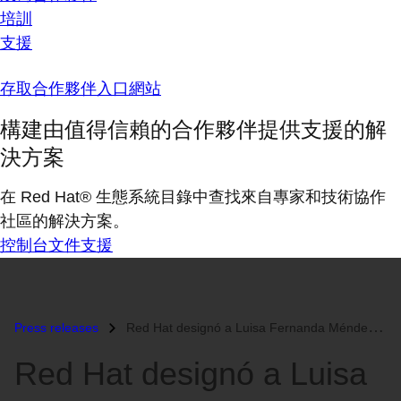
培訓
支援
存取合作夥伴入口網站
構建由值得信賴的合作夥伴提供支援的解
決方案
在 Red Hat® 生態系統目錄中查找來自專家和技術協作
社區的解決方案。
控制台
文件
支援
Press releases
Red Hat designó a Luisa Fernanda Méndez como Gerente de Ventas para la...
Red Hat designó a Luisa