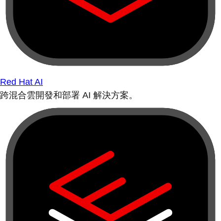
Red Hat AI
跨混合雲開發和部署 AI 解決方案。