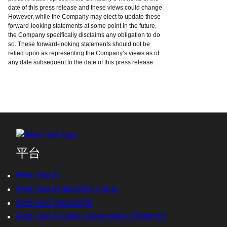
date of this press release and these views could change.
However, while the Company may elect to update these
forward-looking statements at some point in the future,
the Company specifically disclaims any obligation to do
so. These forward-looking statements should not be
relied upon as representing the Company’s views as of
any date subsequent to the date of this press release.
平台
Red Hat AI
Red Hat Enterprise Linux
Red Hat OpenShift
Red Hat Ansible Automation Platform