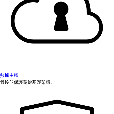
數據主權
管控並保護關鍵基礎架構。