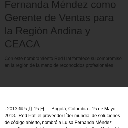
Fernanda Méndez como
Gerente de Ventas para
la Región Andina y
CEACA
Con este nombramiento Red Hat fortalece su compromiso
en la región de la mano de reconocidos profesionales
-
2013 年 5 月 15 日
—
Bogotá, Colombia - 15 de Mayo,
2013.- Red Hat, el proveedor líder mundial de soluciones
de código abierto, nombró a Luisa Fernanda Méndez