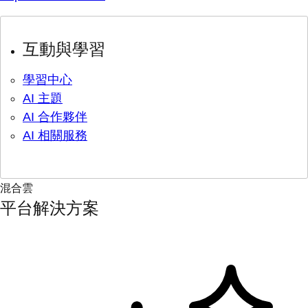
互動與學習
學習中心
AI 主題
AI 合作夥伴
AI 相關服務
混合雲
平台解決方案