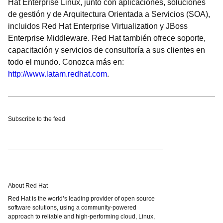
Hat Enterprise Linux, junto con aplicaciones, soluciones
de gestión y de Arquitectura Orientada a Servicios (SOA),
incluidos Red Hat Enterprise Virtualization y JBoss
Enterprise Middleware. Red Hat también ofrece soporte,
capacitación y servicios de consultoría a sus clientes en
todo el mundo. Conozca más en:
http://www.latam.redhat.com
.
Subscribe to the feed
About Red Hat
Red Hat is the world’s leading provider of open source
software solutions, using a community-powered
approach to reliable and high-performing cloud, Linux,