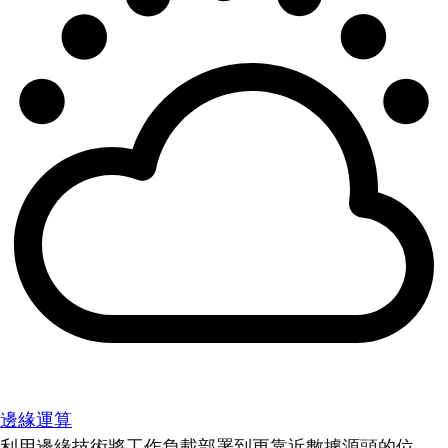
邊緣運算
利用邊緣技術將工作負載部署到更靠近數據源頭的位