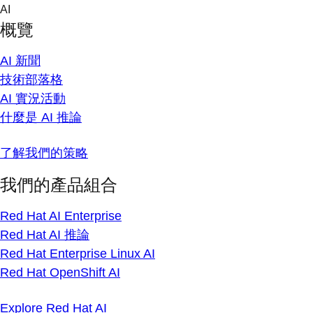
Skip
AI
to
概覽
content
AI 新聞
技術部落格
AI 實況活動
什麼是 AI 推論
了解我們的策略
我們的產品組合
Red Hat AI Enterprise
Red Hat AI 推論
Red Hat Enterprise Linux AI
Red Hat OpenShift AI
Explore Red Hat AI