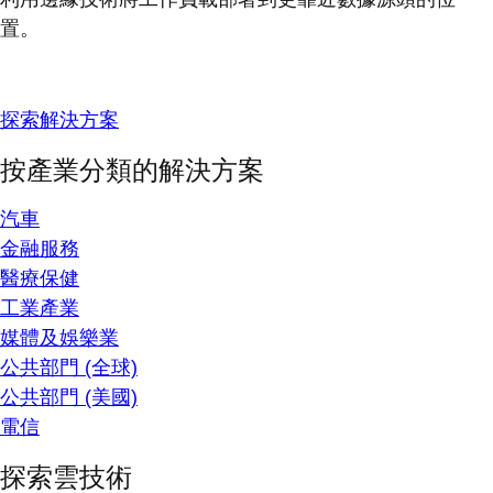
置。
探索解決方案
按產業分類的解決方案
汽車
金融服務
醫療保健
工業產業
媒體及娛樂業
公共部門 (全球)
公共部門 (美國)
電信
探索雲技術