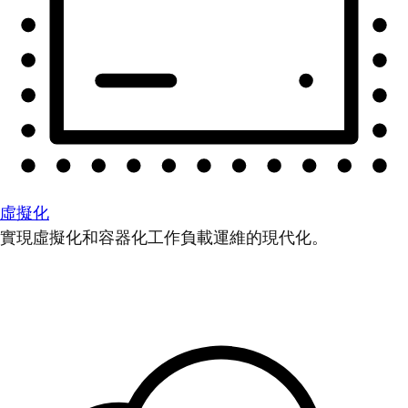
虛擬化
實現虛擬化和容器化工作負載運維的現代化。