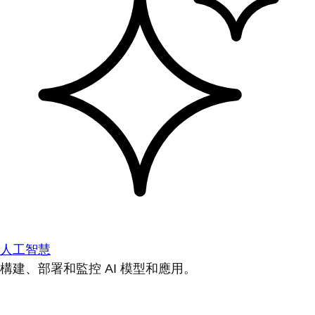
人工智慧
構建、部署和監控 AI 模型和應用。