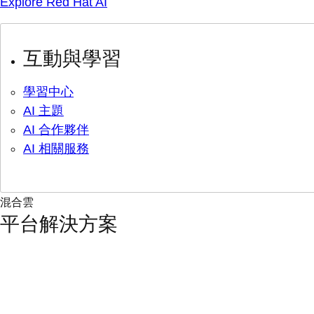
Explore Red Hat AI
互動與學習
學習中心
AI 主題
AI 合作夥伴
AI 相關服務
混合雲
平台解決方案