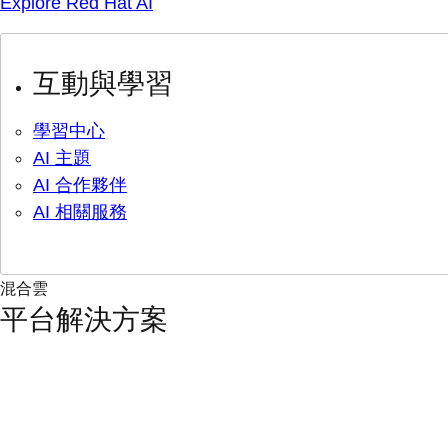
Explore Red Hat AI
互動與學習
學習中心
AI 主題
AI 合作夥伴
AI 相關服務
混合雲
平台解決方案