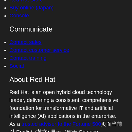
Buy online (Japan)
Console
Communicate
Contact sales
Contact customer service
Contact training
Social
About Red Hat
Red Hat is an open hybrid cloud technology
leader, delivering a consistent, comprehensive
foundation for transformative IT and artificial
intelligence (AI) applications in the enterprise.
As a
trusted adviser to the Fortune 500
页面当前