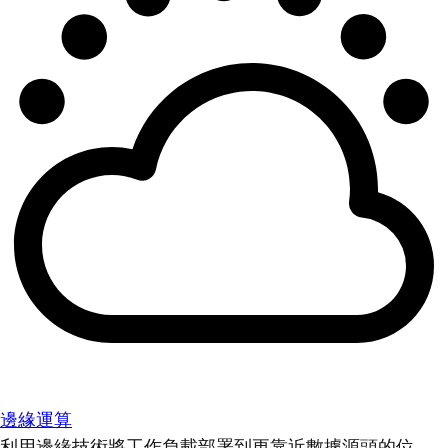
邊緣運算
利用邊緣技術將工作負載部署到更靠近數據源頭的位