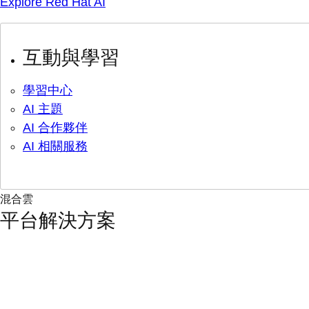
Explore Red Hat AI
互動與學習
學習中心
AI 主題
AI 合作夥伴
AI 相關服務
混合雲
平台解決方案