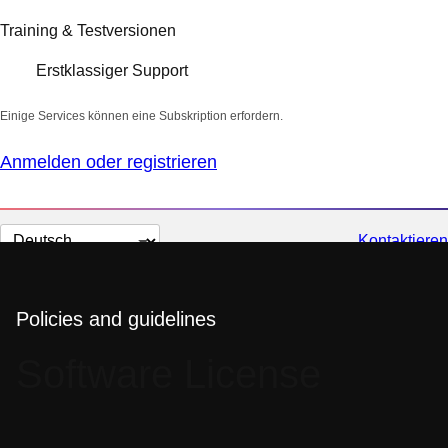
Training & Testversionen
Erstklassiger Support
Einige Services können eine Subskription erfordern.
Anmelden oder registrieren
Sprache
Kontaktieren
auswählen
Policies and guidelines
Software License