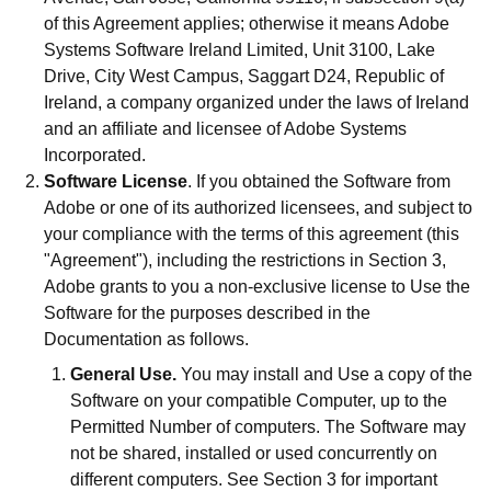
of this Agreement applies; otherwise it means Adobe
Systems Software Ireland Limited, Unit 3100, Lake
Drive, City West Campus, Saggart D24, Republic of
Ireland, a company organized under the laws of Ireland
and an affiliate and licensee of Adobe Systems
Incorporated.
Software License
. If you obtained the Software from
Adobe or one of its authorized licensees, and subject to
your compliance with the terms of this agreement (this
"Agreement"), including the restrictions in Section 3,
Adobe grants to you a non-exclusive license to Use the
Software for the purposes described in the
Documentation as follows.
General Use.
You may install and Use a copy of the
Software on your compatible Computer, up to the
Permitted Number of computers. The Software may
not be shared, installed or used concurrently on
different computers. See Section 3 for important