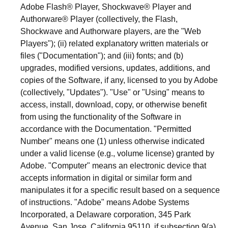
Adobe Flash® Player, Shockwave® Player and
Authorware® Player (collectively, the Flash,
Shockwave and Authorware players, are the "Web
Players"); (ii) related explanatory written materials or
files ("Documentation"); and (iii) fonts; and (b)
upgrades, modified versions, updates, additions, and
copies of the Software, if any, licensed to you by Adobe
(collectively, "Updates"). "Use" or "Using" means to
access, install, download, copy, or otherwise benefit
from using the functionality of the Software in
accordance with the Documentation. "Permitted
Number" means one (1) unless otherwise indicated
under a valid license (e.g., volume license) granted by
Adobe. "Computer" means an electronic device that
accepts information in digital or similar form and
manipulates it for a specific result based on a sequence
of instructions. "Adobe" means Adobe Systems
Incorporated, a Delaware corporation, 345 Park
Avenue, San Jose, California 95110, if subsection 9(a)