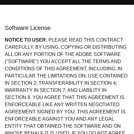
Software License
NOTICE TO USER:
PLEASE READ THIS CONTRACT
CAREFULLY. BY USING, COPYING OR DISTRIBUTING
ALL OR ANY PORTION OF THE ADOBE SOFTWARE
("SOFTWARE") YOU ACCEPT ALL THE TERMS AND
CONDITIONS OF THIS AGREEMENT, INCLUDING, IN
PARTICULAR THE LIMITATIONS ON: USE CONTAINED
IN SECTION 2; TRANSFERABILITY IN SECTION 4;
WARRANTY IN SECTION 7; AND LIABILITY IN
SECTION 8. YOU AGREE THAT THIS AGREEMENT IS
ENFORCEABLE LIKE ANY WRITTEN NEGOTIATED
AGREEMENT SIGNED BY YOU. THIS AGREEMENT IS
ENFORCEABLE AGAINST YOU AND ANY LEGAL
ENTITY THAT OBTAINED THE SOFTWARE AND ON
WHOSE BEHALF IT IS USED. IF YOU DO NOT AGREE,