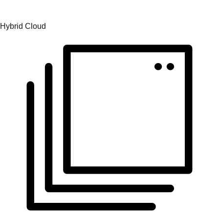
Konsistente Abläufe in Betriebsumgebungen schaffen.