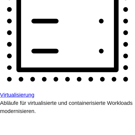
Virtualisierung
Abläufe für virtualisierte und containerisierte Workloads
modernisieren.