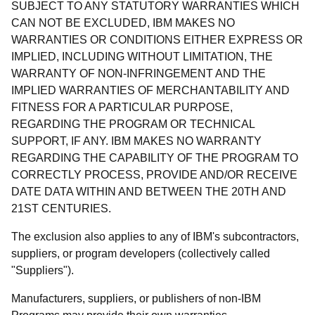
SUBJECT TO ANY STATUTORY WARRANTIES WHICH
CAN NOT BE EXCLUDED, IBM MAKES NO
WARRANTIES OR CONDITIONS EITHER EXPRESS OR
IMPLIED, INCLUDING WITHOUT LIMITATION, THE
WARRANTY OF NON-INFRINGEMENT AND THE
IMPLIED WARRANTIES OF MERCHANTABILITY AND
FITNESS FOR A PARTICULAR PURPOSE,
REGARDING THE PROGRAM OR TECHNICAL
SUPPORT, IF ANY. IBM MAKES NO WARRANTY
REGARDING THE CAPABILITY OF THE PROGRAM TO
CORRECTLY PROCESS, PROVIDE AND/OR RECEIVE
DATE DATA WITHIN AND BETWEEN THE 20TH AND
21ST CENTURIES.
The exclusion also applies to any of IBM's subcontractors,
suppliers, or program developers (collectively called
"Suppliers").
Manufacturers, suppliers, or publishers of non-IBM