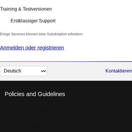
Training & Testversionen
Erstklassiger Support
Einige Services können eine Subskription erfordern.
Anmelden oder registrieren
Sprache
Kontaktieren
auswählen
Policies and Guidelines
IBM Binary Code
License