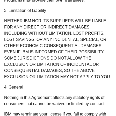
Programs may provide their own warranties.
3. Limitation of Liability
NEITHER IBM NOR ITS SUPPLIERS WILL BE LIABLE
FOR ANY DIRECT OR INDIRECT DAMAGES,
INCLUDING WITHOUT LIMITATION, LOST PROFITS,
LOST SAVINGS, OR ANY INCIDENTAL, SPECIAL, OR
OTHER ECONOMIC CONSEQUENTIAL DAMAGES,
EVEN IF IBM IS INFORMED OF THEIR POSSIBILITY.
SOME JURISDICTIONS DO NOT ALLOW THE
EXCLUSION OR LIMITATION OF INCIDENTAL OR
CONSEQUENTIAL DAMAGES, SO THE ABOVE
EXCLUSION OR LIMITATION MAY NOT APPLY TO YOU.
4. General
Nothing in this Agreement affects any statutory rights of
consumers that cannot be waived or limited by contract.
IBM may terminate your license if you fail to comply with