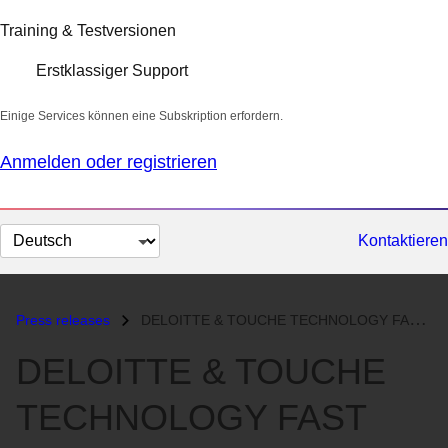
Training & Testversionen
Erstklassiger Support
Einige Services können eine Subskription erfordern.
Anmelden oder registrieren
Sprache
Kontaktieren
auswählen
Press releases
DELOITTE & TOUCHE TECHNOLOGY FAST 500 RANKS RED HAT ONE OF THE FAS...
DELOITTE & TOUCHE
TECHNOLOGY FAST