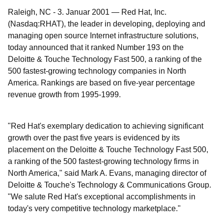
Raleigh, NC
-
3. Januar 2001
—
Red Hat, Inc.
(Nasdaq:RHAT), the leader in developing, deploying and
managing open source Internet infrastructure solutions,
today announced that it ranked Number 193 on the
Deloitte & Touche Technology Fast 500, a ranking of the
500 fastest-growing technology companies in North
America. Rankings are based on five-year percentage
revenue growth from 1995-1999.
"Red Hat's exemplary dedication to achieving significant
growth over the past five years is evidenced by its
placement on the Deloitte & Touche Technology Fast 500,
a ranking of the 500 fastest-growing technology firms in
North America," said Mark A. Evans, managing director of
Deloitte & Touche's Technology & Communications Group.
"We salute Red Hat's exceptional accomplishments in
today's very competitive technology marketplace."