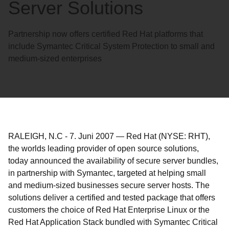
Server Solutions
Partnership now offers certified Red Hat platforms that
include Symantec Critical System Protection to small and
medium-sized enterprises
RALEIGH, N.C
-
7. Juni 2007
—
Red Hat (NYSE: RHT),
the worlds leading provider of open source solutions,
today announced the availability of secure server bundles,
in partnership with Symantec, targeted at helping small
and medium-sized businesses secure server hosts. The
solutions deliver a certified and tested package that offers
customers the choice of Red Hat Enterprise Linux or the
Red Hat Application Stack bundled with Symantec Critical