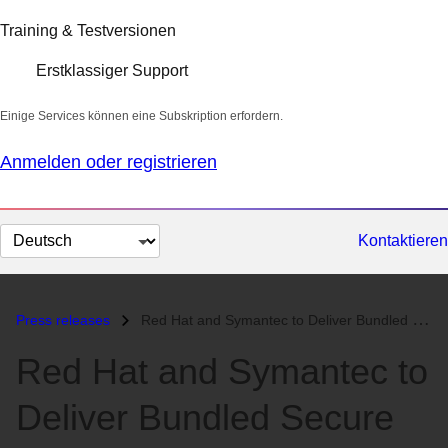
Training & Testversionen
Erstklassiger Support
Einige Services können eine Subskription erfordern.
Anmelden oder registrieren
Sprache
Kontaktieren
auswählen
Press releases
Red Hat and Symantec to Deliver Bundled Secure Server Solutions...
Red Hat and Symantec to
Deliver Bundled Secure