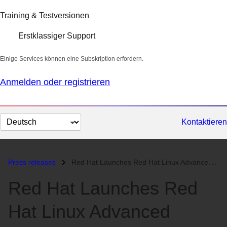
Training & Testversionen
Erstklassiger Support
Einige Services können eine Subskription erfordern.
Anmelden oder registrieren
Sprache
Kontaktieren
auswählen
Press releases
Red Hat Launches Red Hat Linux Advanced Server...
Red Hat Launches Red
Hat Linux Advanced