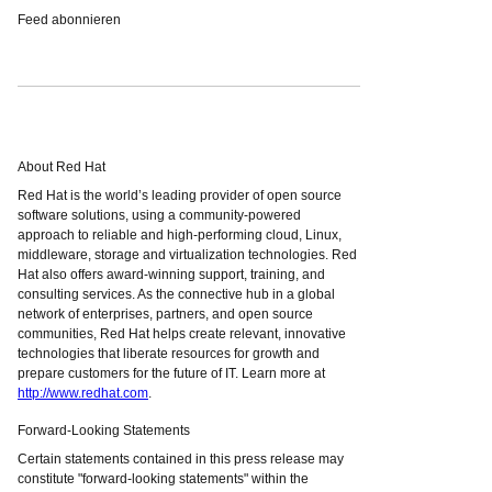
Feed abonnieren
About Red Hat
Red Hat is the world’s leading provider of open source
software solutions, using a community-powered
approach to reliable and high-performing cloud, Linux,
middleware, storage and virtualization technologies. Red
Hat also offers award-winning support, training, and
consulting services. As the connective hub in a global
network of enterprises, partners, and open source
communities, Red Hat helps create relevant, innovative
technologies that liberate resources for growth and
prepare customers for the future of IT. Learn more at
http://www.redhat.com
.
Forward-Looking Statements
Certain statements contained in this press release may
constitute "forward-looking statements" within the