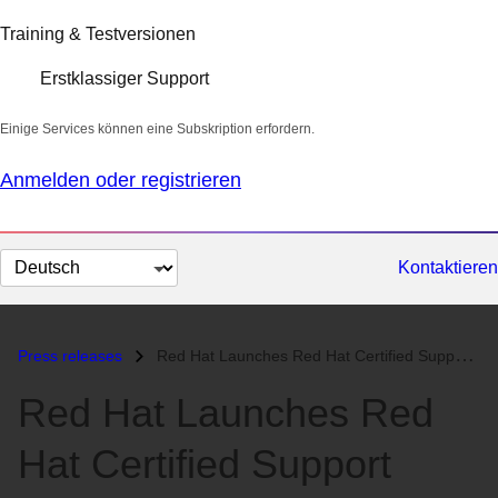
Training & Testversionen
Erstklassiger Support
Einige Services können eine Subskription erfordern.
Anmelden oder registrieren
Sprache
Kontaktieren
auswählen
Press releases
Red Hat Launches Red Hat Certified Support Centre in Cooperation with...
Red Hat Launches Red
Hat Certified Support