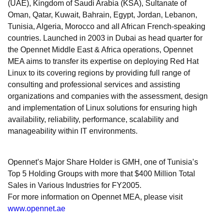
(UAE), Kingdom of Saudi Arabia (KSA), Sultanate of
Oman, Qatar, Kuwait, Bahrain, Egypt, Jordan, Lebanon,
Tunisia, Algeria, Morocco and all African French-speaking
countries. Launched in 2003 in Dubai as head quarter for
the Opennet Middle East & Africa operations, Opennet
MEA aims to transfer its expertise on deploying Red Hat
Linux to its covering regions by providing full range of
consulting and professional services and assisting
organizations and companies with the assessment, design
and implementation of Linux solutions for ensuring high
availability, reliability, performance, scalability and
manageability within IT environments.
Opennet’s Major Share Holder is GMH, one of Tunisia’s
Top 5 Holding Groups with more that $400 Million Total
Sales in Various Industries for FY2005.
For more information on Opennet MEA, please visit
www.opennet.ae