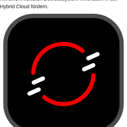
Hybrid Cloud fördern.