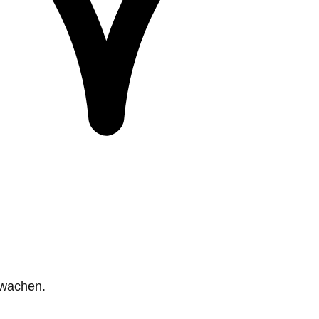
rwachen.