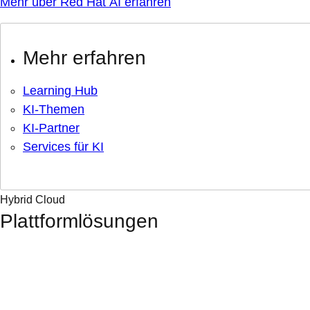
Mehr über Red Hat AI erfahren
Mehr erfahren
Learning Hub
KI-Themen
KI-Partner
Services für KI
Hybrid Cloud
Plattformlösungen