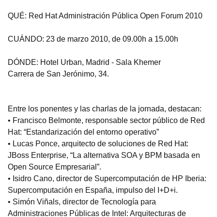
QUÉ: Red Hat Administración Pública Open Forum 2010
CUÁNDO: 23 de marzo 2010, de 09.00h a 15.00h
DÓNDE: Hotel Urban, Madrid - Sala Khemer
Carrera de San Jerónimo, 34.
Entre los ponentes y las charlas de la jornada, destacan:
• Francisco Belmonte, responsable sector público de Red
Hat: “Estandarización del entorno operativo”
• Lucas Ponce, arquitecto de soluciones de Red Hat:
JBoss Enterprise, “La alternativa SOA y BPM basada en
Open Source Empresarial”.
• Isidro Cano, director de Supercomputación de HP Iberia:
Supercomputación en España, impulso del I+D+i.
• Simón Viñals, director de Tecnología para
Administraciones Públicas de Intel: Arquitecturas de