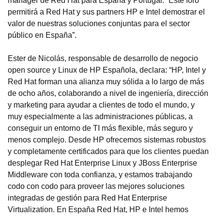
manager de Red Hat para España y Portugal. “Este foro
permitirá a Red Hat y sus partners HP e Intel demostrar el
valor de nuestras soluciones conjuntas para el sector
público en España”.
Ester de Nicolás, responsable de desarrollo de negocio
open source y Linux de HP Española, declara: “HP, Intel y
Red Hat forman una alianza muy sólida a lo largo de más
de ocho años, colaborando a nivel de ingeniería, dirección
y marketing para ayudar a clientes de todo el mundo, y
muy especialmente a las administraciones públicas, a
conseguir un entorno de TI más flexible, más seguro y
menos complejo. Desde HP ofrecemos sistemas robustos
y completamente certificados para que los clientes puedan
desplegar Red Hat Enterprise Linux y JBoss Enterprise
Middleware con toda confianza, y estamos trabajando
codo con codo para proveer las mejores soluciones
integradas de gestión para Red Hat Enterprise
Virtualization. En España Red Hat, HP e Intel hemos