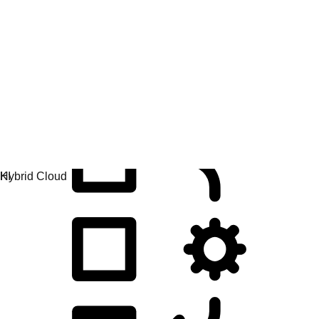
Anwendungsentwicklung
Anwendungen einfacher entwickeln, bereitstellen und
verwalten.