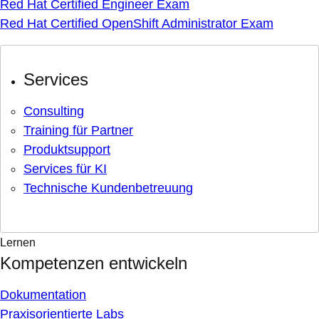
Red Hat Certified Engineer Exam
Red Hat Certified OpenShift Administrator Exam
Services
Consulting
Training für Partner
Produktsupport
Services für KI
Technische Kundenbetreuung
Lernen
Kompetenzen entwickeln
Dokumentation
Praxisorientierte Labs