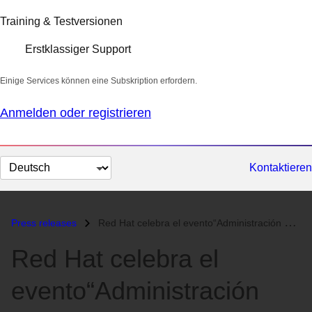
Training & Testversionen
Erstklassiger Support
Einige Services können eine Subskription erfordern.
Anmelden oder registrieren
Sprache
Kontaktieren
auswählen
Press releases
Red Hat celebra el evento“Administración Pública Open Forum 2010” junt...
Red Hat celebra el
evento“Administración