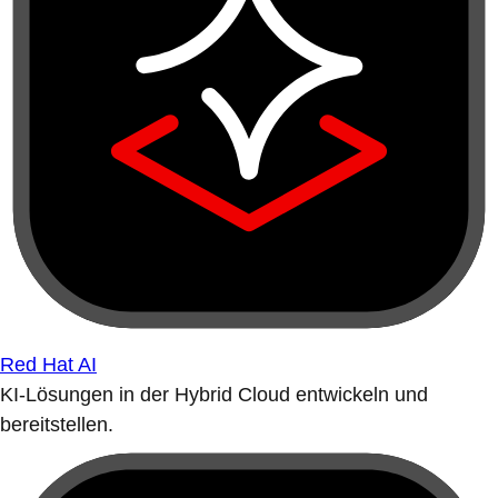
Red Hat AI
KI-Lösungen in der Hybrid Cloud entwickeln und
bereitstellen.