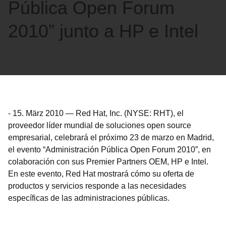
Pública Open Forum
2010” junto a HP e Intel
-
15. März 2010
—
Red Hat, Inc. (NYSE: RHT), el
proveedor líder mundial de soluciones open source
empresarial, celebrará el próximo 23 de marzo en Madrid,
el evento “Administración Pública Open Forum 2010”, en
colaboración con sus Premier Partners OEM, HP e Intel.
En este evento, Red Hat mostrará cómo su oferta de
productos y servicios responde a las necesidades
específicas de las administraciones públicas.