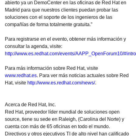
abierto ya un DemoCenter en las oficinas de Red Hat en
Madrid para que nuestros clientes puedan probar las
soluciones con el soporte de los ingenieros de las
compañías de forma totalmente gratuita.”
Para registrarse en el evento, obtener más información y
consultar la agenda, visite:
http://www.es.redhat.com/events/AAPP_OpenForum10/#intro
Para más información sobre Red Hat, visite
www.redhat.es
. Para ver más noticias actuales sobre Red
Hat, visite
http://www.es.redhat.com/news/
.
Acerca de Red Hat, Inc.
Red Hat, proveedor líder mundial de soluciones open
source, tiene su sede en Raleigh, (Carolina del Norte) y
cuenta con más de 65 oficinas en todo el mundo.
Directivos y otros ejecutivos TI de alto nivel han calificado