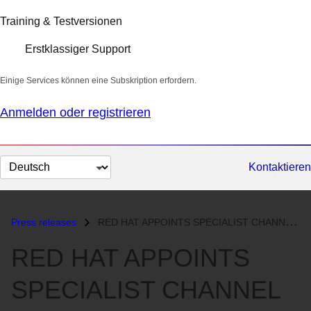
Training & Testversionen
Erstklassiger Support
Einige Services können eine Subskription erfordern.
Anmelden oder registrieren
Sprache
Kontaktieren
auswählen
Press releases
RED HAT APPOINTS SPECIALIST CHANNEL DISTRIBUTOR FOR THE LINUX MARKET...
RED HAT APPOINTS
SPECIALIST CHANNEL