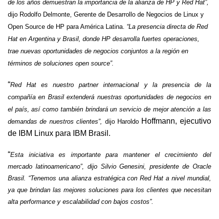
de los años demuestran la importancia de la alianza de HP y Red Hat”,
dijo Rodolfo Delmonte, Gerente de Desarrollo de Negocios de Linux y
Open Source de HP para América Latina.
“La presencia directa de Red
Hat en Argentina y Brasil, donde HP desarrolla fuertes operaciones,
trae nuevas oportunidades de negocios conjuntos a la región en
términos de soluciones open source”.
“
Red Hat es nuestro partner internacional y la presencia de la
compañía en Brasil extenderá nuestras oportunidades de negocios en
el país, así como también brindará un servicio de mejor atención a las
Hoffmann, ejecutivo
demandas de nuestros clientes”,
dijo Haroldo
de IBM Linux para IBM Brasil.
“
Esta iniciativa es importante para mantener el crecimiento del
mercado latinoamericano”, dijo Silvio Genesini, presidente de Oracle
Brasil. “Tenemos una alianza estratégica con Red Hat a nivel mundial,
ya que brindan las mejores soluciones para los clientes que necesitan
alta performance y escalabilidad con bajos costos”.