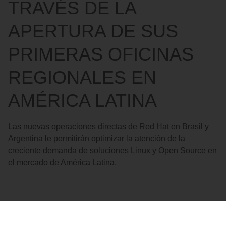
TRAVÉS DE LA
APERTURA DE SUS
PRIMERAS OFICINAS
REGIONALES EN
AMÉRICA LATINA
Las nuevas operaciones directas de Red Hat en Brasil y
Argentina le permitirán optimizar la atención de la
creciente demanda de soluciones Linux y Open Source en
el mercado de América Latina.