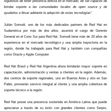
orgullosos de tener presencia directa en el mercado, de ser capaces de
brindar soporte a las comunidades locales de open source y de
ayudarlos a llevar adelante la adopción de estas tecnologías”.
Julián Somodi, uno de los más dedicados partners de Red Hat en
Sudamérica por más de dos años, asumirá el cargo de Gerente
General en el Cono Sur para Red Hat. Somodi tiene más de 20 años de
experiencia en el mercado tecnológico y una amplia trayectoria en la
región, donde ha trabajado para Red Hat y también con compañías
como Oracle y Apple Computer.
Red Hat Brasil y Red Hat Argentina ahora brindarán mayor
soporte en
capacitación, administración y ventas a clientes en la región. Además,
dos centros de soporte regionales, uno en Buenos Aires y otro en San
Pablo, proveerán servicio integral al cliente y una amplia cobertura de
soporte técnico a la región.
Red Hat posee una presencia sostenida en América Latina que puede
apreciarse a través de su éxito con grandes clientes como Serpro,