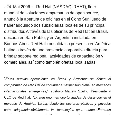
-
24. Mai 2006
—
Red Hat (NASDAQ: RHAT), líder
mundial de soluciones empresarias de open source,
anunció la apertura de oficinas en el Cono Sur, luego de
haber adquirido dos subsidiarias locales de su principal
distribuidor. A través de las oficinas de Red Hat en Brasil,
ubicada en San Pablo, y en Argentina instalada en
Buenos Aires, Red Hat consolida su presencia en América
Latina a través de una presencia corporativa directa para
brindar soporte regional, actividades de capacitación y
comerciales, así como también ofertas localizadas.
“
Estas nuevas operaciones en Brasil y Argentina se deben al
compromiso de Red Hat de continuar su expansión global en mercados
internacionales emergentes,”
sostuvo Mattew
Szulik, Presidente y
CEO de Red Hat.
“Existen enormes oportunidades de desarrollo en el
mercado de América Latina, donde los sectores públicos y privados
están adoptando rápidamente las tecnologías open source. Estamos