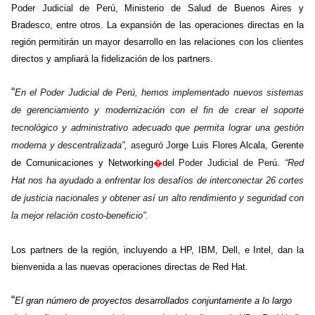
Poder Judicial de Perú, Ministerio de Salud de Buenos Aires y
Bradesco, entre otros. La expansión de las operaciones directas en la
región permitirán un mayor desarrollo en las relaciones con los clientes
directos y ampliará la fidelización de los partners.
“
En el Poder Judicial de Perú, hemos implementado nuevos sistemas
de gerenciamiento y modernización con el fin de crear el soporte
tecnológico y administrativo adecuado que permita lograr una gestión
moderna y descentralizada”,
aseguró J
orge Luis Flores Alcala, Gerente
de Comunicaciones y
Networking
�
del
Poder Judicial de Perú.
“Red
Hat nos ha ayudado a enfrentar los desafíos de interconectar 26 cortes
de justicia nacionales y obtener así un alto rendimiento y seguridad con
la mejor relación costo-beneficio”.
Los partners de la región, incluyendo a HP, IBM, Dell, e Intel, dan la
bienvenida a las nuevas operaciones directas de Red Hat.
“
El gran número de proyectos desarrollados conjuntamente a lo largo