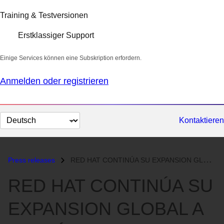
Training & Testversionen
Erstklassiger Support
Einige Services können eine Subskription erfordern.
Anmelden oder registrieren
Sprache
Kontaktieren
auswählen
Press releases
RED HAT CONTINÚA SU EXPANSION GLOBAL A TRAVÉS DE LA APERTURA DE SUS PR...
RED HAT CONTINÚA SU
EXPANSION GLOBAL A