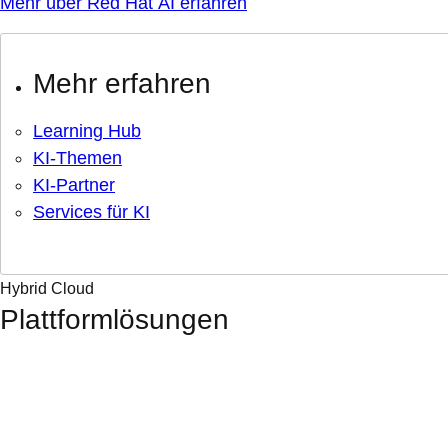
Mehr über Red Hat AI erfahren
Mehr erfahren
Learning Hub
KI-Themen
KI-Partner
Services für KI
Hybrid Cloud
Plattformlösungen