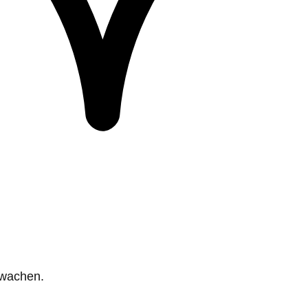
rwachen.