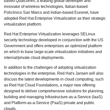
based Qualcomm, a leading global developer and
innovator of wireless technologies, Italian-based
Policlinico San Marco and Indian-based Euronet, have
adopted Red Hat Enterprise Virtualization as their strategic
virtualization platform.
Red Hat Enterprise Virtualization leverages SELinux
security technology developed in conjunction with the US
Government and offers enterprises an optimized platform
on which to base large-scale virtualization initiatives and
internal/private cloud deployments.
In addition to the challenges of adopting virtualization
technologies in the enterprise, Red Hat's Jansen will also
discuss the latest developments in cloud computing, such
as Red Hat Cloud Foundations, a major new offering
designed to deliver comprehensive solutions for planning,
building and managing Infrastructure-as-a-Service (IaaS)
and Platform-as-a-Service (PaaS) private and public
clouds.