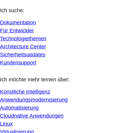
Ich suche:
Dokumentation
Für Entwickler
Technologiethemen
Architecture Center
Sicherheitsupdates
Kundensupport
Ich möchte mehr lernen über:
Künstliche Intelligenz
Anwendungsmodernisierung
Automatisierung
Cloudnative Anwendungen
Linux
Virtualisierung