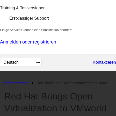
Training & Testversionen
Erstklassiger Support
Einige Services können eine Subskription erfordern.
Anmelden oder registrieren
Sprache
Kontaktieren
auswählen
Press releases
Red Hat Brings Open Virtualization to VMworld Europe 2010...
Red Hat Brings Open
Virtualization to VMworld