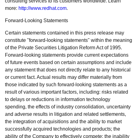
consulting services to its customers worldwide. Learn
more:
http://www.redhat.com
.
Forward-Looking Statements
Certain statements contained in this press release may
constitute "forward-looking statements" within the meaning
of the Private Securities Litigation Reform Act of 1995.
Forward-looking statements provide current expectations
of future events based on certain assumptions and include
any statement that does not directly relate to any historical
or current fact. Actual results may differ materially from
those indicated by such forward-looking statements as a
result of various important factors, including: risks related
to delays or reductions in information technology
spending, the effects of industry consolidation, uncertainty
and adverse results in litigation and related settlements,
the integration of acquisitions and the ability to market
successfully acquired technologies and products; the
ability of the Company to effectively compete; the inability