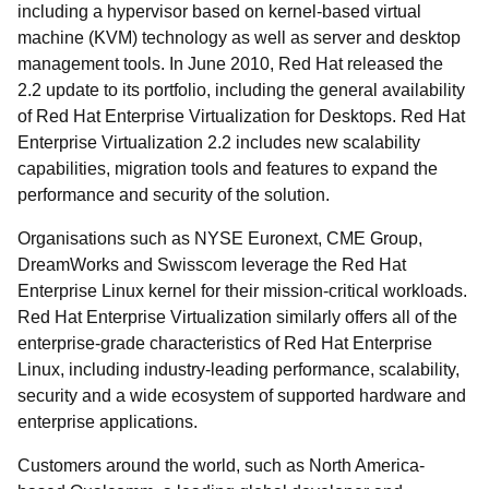
including a hypervisor based on kernel-based virtual
machine (KVM) technology as well as server and desktop
management tools. In June 2010, Red Hat released the
2.2 update to its portfolio, including the general availability
of Red Hat Enterprise Virtualization for Desktops. Red Hat
Enterprise Virtualization 2.2 includes new scalability
capabilities, migration tools and features to expand the
performance and security of the solution.
Organisations such as NYSE Euronext, CME Group,
DreamWorks and Swisscom leverage the Red Hat
Enterprise Linux kernel for their mission-critical workloads.
Red Hat Enterprise Virtualization similarly offers all of the
enterprise-grade characteristics of Red Hat Enterprise
Linux, including industry-leading performance, scalability,
security and a wide ecosystem of supported hardware and
enterprise applications.
Customers around the world, such as North America-