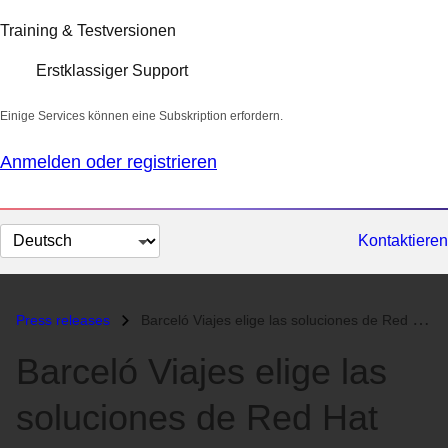
Training & Testversionen
Erstklassiger Support
Einige Services können eine Subskription erfordern.
Anmelden oder registrieren
Sprache
Kontaktieren
auswählen
Press releases
Barceló Viajes elige las soluciones de Red Hat para virtualizar su ent...
Barceló Viajes elige las
soluciones de Red Hat