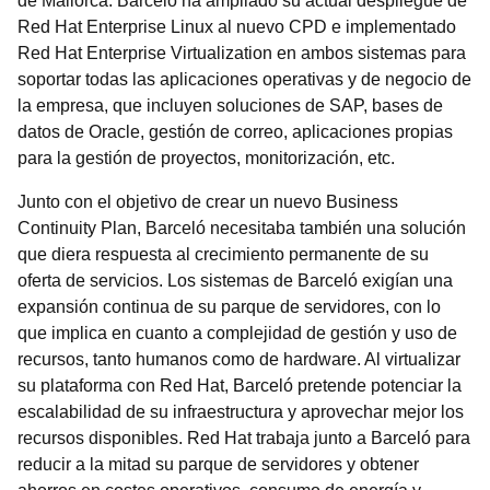
de Mallorca. Barceló ha ampliado su actual despliegue de
Red Hat Enterprise Linux al nuevo CPD e implementado
Red Hat Enterprise Virtualization en ambos sistemas para
soportar todas las aplicaciones operativas y de negocio de
la empresa, que incluyen soluciones de SAP, bases de
datos de Oracle, gestión de correo, aplicaciones propias
para la gestión de proyectos, monitorización, etc.
Junto con el objetivo de crear un nuevo Business
Continuity Plan, Barceló necesitaba también una solución
que diera respuesta al crecimiento permanente de su
oferta de servicios. Los sistemas de Barceló exigían una
expansión continua de su parque de servidores, con lo
que implica en cuanto a complejidad de gestión y uso de
recursos, tanto humanos como de hardware. Al virtualizar
su plataforma con Red Hat, Barceló pretende potenciar la
escalabilidad de su infraestructura y aprovechar mejor los
recursos disponibles. Red Hat trabaja junto a Barceló para
reducir a la mitad su parque de servidores y obtener