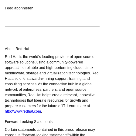
Feed abonnieren
About Red Hat
Red Hat is the world’s leading provider of open source
software solutions, using a community-powered
approach to reliable and high-performing cloud, Linux,
middleware, storage and virtualization technologies. Red
Hat also offers award-winning support, training, and
consulting services. As the connective hub in a global
network of enterprises, partners, and open source
communities, Red Hat helps create relevant, innovative
technologies that liberate resources for growth and
prepare customers for the future of IT. Learn more at
http://www.redhat.com
.
Forward-Looking Statements
Certain statements contained in this press release may
constitute "forward-looking statements" within the