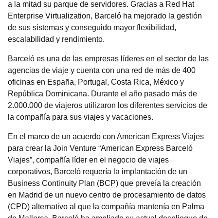
a la mitad su parque de servidores. Gracias a Red Hat
Enterprise Virtualization, Barceló ha mejorado la gestión
de sus sistemas y conseguido mayor flexibilidad,
escalabilidad y rendimiento.
Barceló es una de las empresas líderes en el sector de las
agencias de viaje y cuenta con una red de más de 400
oficinas en España, Portugal, Costa Rica, México y
República Dominicana. Durante el año pasado más de
2.000.000 de viajeros utilizaron los diferentes servicios de
la compañía para sus viajes y vacaciones.
En el marco de un acuerdo con American Express Viajes
para crear la Join Venture “American Express Barceló
Viajes”, compañía líder en el negocio de viajes
corporativos, Barceló requería la implantación de un
Business Continuity Plan (BCP) que preveía la creación
en Madrid de un nuevo centro de procesamiento de datos
(CPD) alternativo al que la compañía mantenía en Palma