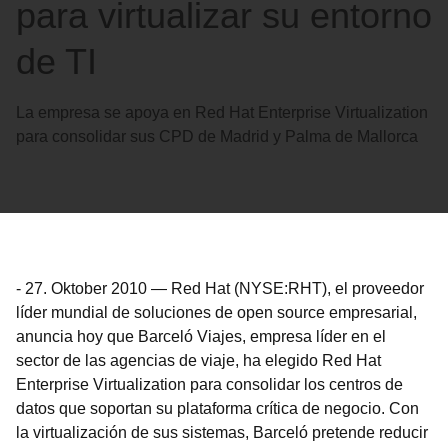
para virtualizar su entorno
de TI
La empresa se apoya en Red Hat Enterprise Virtualization
para consolidar sus CPD de Madrid y Palma de Mallorca
-
27. Oktober 2010
—
Red Hat (NYSE:RHT), el proveedor
líder mundial de soluciones de open source empresarial,
anuncia hoy que Barceló Viajes, empresa líder en el
sector de las agencias de viaje, ha elegido Red Hat
Enterprise Virtualization para consolidar los centros de
datos que soportan su plataforma crítica de negocio. Con
la virtualización de sus sistemas, Barceló pretende reducir