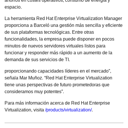
ahorros en costes operativos, consumo de energía y
espacio.
La herramienta Red Hat Enterprise Virtualization Manager
proporciona a Barceló una gestión más sencilla y eficiente
de sus plataformas tecnológicas. Entre otras
funcionalidades, la empresa puede disponer en pocos
minutos de nuevos servidores virtuales listos para
funcionar y responder más rápido a un aumento de la
demanda de sus servicios de TI.
proporcionando capacidades líderes en el mercado”,
señala Mar Muñoz. “Red Hat Enterprise Virtualization
tiene unas perspectivas de futuro prometedoras que
consideramos muy potentes”.
Para más información acerca de Red Hat Enterprise
Virtualization, visita
/products/virtualization/
.