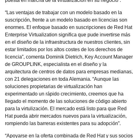
puesta en marcha de la virtualización en su negocio”.
“Las ventajas de trabajar con un modelo basado en la
suscripción, frente a un modelo basado en licencias son
enormes. El enfoque basado en suscripciones de Red Hat
Enterprise Virtualization significa que pude invertirse más
en el diseño de la infraestructura de nuestros clientes, sin
estar limitados por los altos costes de los derechos de
licencia”, comenta Dominik Dietrich, Key Account Manager
de GROUPLINK, especialista en el diseño y la
arquitectura de centros de datos para empresas medianas,
con 21 delegaciones en toda Alemania. “Aunque las
soluciones propietarias de virtualización han
experimentado un rápido crecimiento, creemos que ha
llegado el momento de las soluciones de código abierto
para la virtulización. El mercado está listo para que Red
Hat pueda abrir mercados nuevos para la virtualización,
rompiendo las barreras existentes para su adopción”.
“Apoyarse en la oferta combinada de Red Hat y sus socios