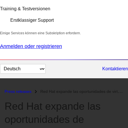
Training & Testversionen
Erstklassiger Support
Einige Services können eine Subskription erfordern.
Anmelden oder registrieren
Sprache
Kontaktieren
auswählen
Press releases
Red Hat expande las oportunidades de virtualización para sus clientes...
Red Hat expande las
oportunidades de