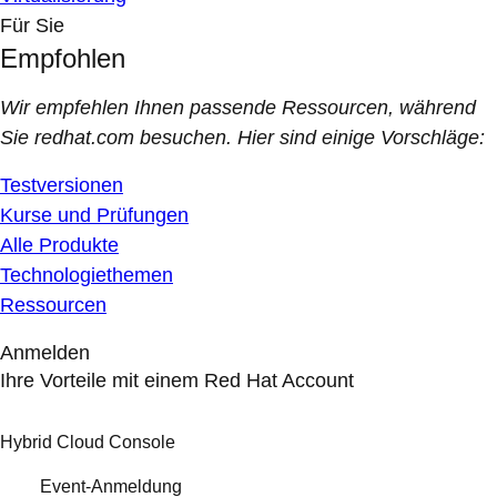
Für Sie
Empfohlen
Wir empfehlen Ihnen passende Ressourcen, während
Sie redhat.com besuchen. Hier sind einige Vorschläge:
Testversionen
Kurse und Prüfungen
Alle Produkte
Technologiethemen
Ressourcen
Anmelden
Ihre Vorteile mit einem Red Hat Account
Hybrid Cloud Console
Event-Anmeldung