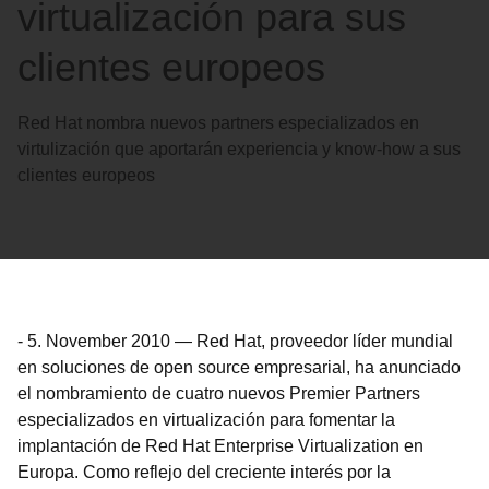
virtualización para sus
clientes europeos
Red Hat nombra nuevos partners especializados en
virtulización que aportarán experiencia y know-how a sus
clientes europeos
-
5. November 2010
—
Red Hat, proveedor líder mundial
en soluciones de open source empresarial, ha anunciado
el nombramiento de cuatro nuevos Premier Partners
especializados en virtualización para fomentar la
implantación de Red Hat Enterprise Virtualization en
Europa. Como reflejo del creciente interés por la