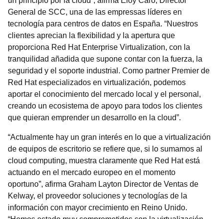
un principio por la cloud”, afirma Eloy Caro, Director
General de SCC, una de las empressas líderes en
tecnología para centros de datos en España. “Nuestros
clientes aprecian la flexibilidad y la apertura que
proporciona Red Hat Enterprise Virtualization, con la
tranquilidad añadida que supone contar con la fuerza, la
seguridad y el soporte industrial. Como partner Premier de
Red Hat especializados en virtualización, podemos
aportar el conocimiento del mercado local y el personal,
creando un ecosistema de apoyo para todos los clientes
que quieran emprender un desarrollo en la cloud”.
“Actualmente hay un gran interés en lo que a virtualización
de equipos de escritorio se refiere que, si lo sumamos al
cloud computing, muestra claramente que Red Hat está
actuando en el mercado europeo en el momento
oportuno”, afirma Graham Layton Director de Ventas de
Kelway, el proveedor soluciones y tecnologías de la
información con mayor crecimiento en Reino Unido.