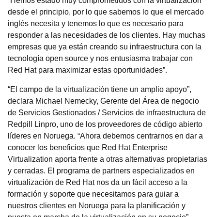
“Hemos estado muy comprometidos con la virtualización
desde el principio, por lo que sabemos lo que el mercado
inglés necesita y tenemos lo que es necesario para
responder a las necesidades de los clientes. Hay muchas
empresas que ya están creando su infraestructura con la
tecnología open source y nos entusiasma trabajar con
Red Hat para maximizar estas oportunidades”.
“El campo de la virtualización tiene un amplio apoyo”,
declara Michael Nemecky, Gerente del Área de negocio
de Servicios Gestionados / Servicios de infraestructura de
Redpill Linpro, uno de los proveedores de código abierto
líderes en Noruega. “Ahora debemos centrarnos en dar a
conocer los beneficios que Red Hat Enterprise
Virtualization aporta frente a otras alternativas propietarias
y cerradas. El programa de partners especializados en
virtualización de Red Hat nos da un fácil acceso a la
formación y soporte que necesitamos para guiar a
nuestros clientes en Noruega para la planificación y