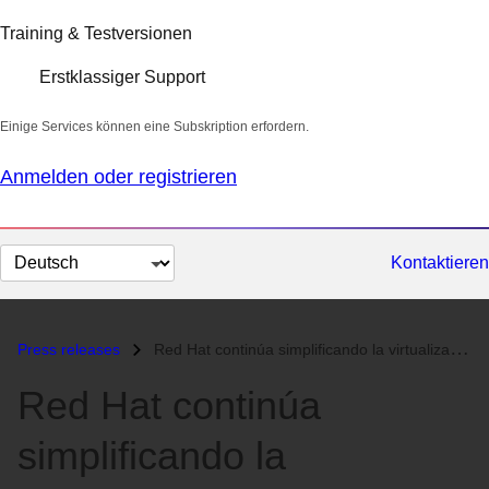
Training & Testversionen
Erstklassiger Support
Einige Services können eine Subskription erfordern.
Anmelden oder registrieren
Sprache
Kontaktieren
auswählen
Press releases
Red Hat continúa simplificando la virtualización con Red Hat Enterpris...
Red Hat continúa
simplificando la