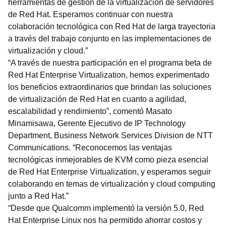
herramientas de gestión de la virtualización de servidores
de Red Hat. Esperamos continuar con nuestra
colaboración tecnológica con Red Hat de larga trayectoria
a través del trabajo conjunto en las implementaciones de
virtualización y cloud.”
“A través de nuestra participación en el programa beta de
Red Hat Enterprise Virtualization, hemos experimentado
los beneficios extraordinarios que brindan las soluciones
de virtualización de Red Hat en cuanto a agilidad,
escalabilidad y rendimiento”, comentó Masato
Minamisawa, Gerente Ejecutivo de IP Technology
Department, Business Network Services Division de NTT
Communications. “Reconocemos las ventajas
tecnológicas inmejorables de KVM como pieza esencial
de Red Hat Enterprise Virtualization, y esperamos seguir
colaborando en temas de virtualización y cloud computing
junto a Red Hat.”
“Desde que Qualcomm implementó la versión 5.0, Red
Hat Enterprise Linux nos ha permitido ahorrar costos y