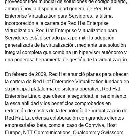
proveedor líder mundial de soluciones de código abierto,
anunció hoy la disponibilidad general de Red Hat
Enterprise Virtualization para Servidores, la última
incorporación a la cartera de Red Hat Enterprise
Virtualization. Red Hat Enterprise Virtualization para
Servidores está diseñado para permitir la adopción
generalizada de la virtualización, mediante una solución
integral completa que combina un hipervisor autónomo y
una poderosa herramienta de gestión de la virtualización.
En febrero de 2009, Red Hat anunció planes para ofrecer
la cartera de Red Hat Enterprise Virtualization fundada en
su principal plataforma de sistema operativo, Red Hat
Enterprise Linux, que ofrece la seguridad, el rendimiento,
la escalabilidad y los beneficios comprobados en
reducción de costos de la tecnología de Virtualización de
Red Hat. La extensa colaboración con grandes clientes
empresariales beta, como el caso de Comviva, Host
Europe, NTT Communications, Qualcomm y Swisscom,