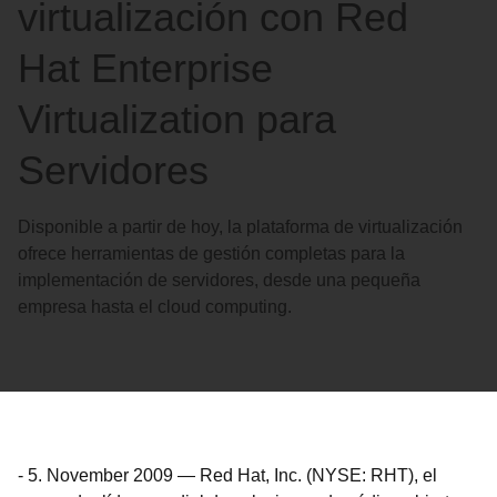
virtualización con Red
Hat Enterprise
Virtualization para
Servidores
Disponible a partir de hoy, la plataforma de virtualización
ofrece herramientas de gestión completas para la
implementación de servidores, desde una pequeña
empresa hasta el cloud computing.
-
5. November 2009
—
Red Hat, Inc. (NYSE: RHT), el