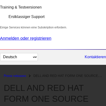
Training & Testversionen
Erstklassiger Support
Einige Services können eine Subskription erfordern.
Anmelden oder registrieren
Sprache
Kontaktieren
auswählen
Press releases
DELL AND RED HAT FORM ONE SOURCE ALLIANCE...
DELL AND RED HAT
FORM ONE SOURCE