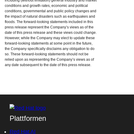
including (without limitation) general industry and market
conditions and growth rates, economic and political
conditions, governmental and public policy changes and
the impact of natural disasters such as earthquakes and
floods. The forward-looking statements included in this
press release represent the Company’s views as of the
date of this press release and these views could change.
However, while the Company may elect to update these
forward-looking statements at some point in the future,
the Company specifically disclaims any obligation to do
so. These forward-looking statements should not be
relied upon as representing the Company’s views as of
any date subsequent to the date of this press release.
Plattformen
Red Hat AI