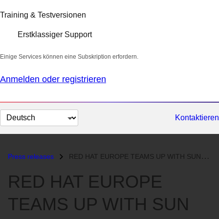
Training & Testversionen
Erstklassiger Support
Einige Services können eine Subskription erfordern.
Anmelden oder registrieren
Sprache
Kontaktieren
auswählen
Press releases
RED HAT EUROPE TEAMS UP WITH SUN MICROSYSTEMS TO OFFER STAROFFICE 5.2...
RED HAT EUROPE
TEAMS UP WITH SUN