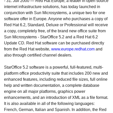
-
31. Juli 2000
—
Red Hat Europe, a leader in open source
internet infrastructure solutions, has today launched in
conjunction with Sun Microsystems, a unique two for one
software offer in Europe. Anyone who purchases a copy of
Red Hat 6.2, Standard, Deluxe or Professional will receive
a copy, completely free, of the brand new office suite from
Sun Microsystems - StarOffice 5.2 and a Red Hat 6.2
Update CD. Red Hat software can be purchased directly
from the Red Hat website,
www.europe.redhat.com
and
also through certified channel dealers.
StarOffice 5.2 software is a powerful, full-featured, multi-
platform office productivity suite that includes 200 new and
enhanced features, including reduced file sizes, full online
help and written documentation, a complete database
engine on all major platforms, graphics power
enhancements, and an introduction of XML as a file format.
It is also available in all of the following languages:
French, German, Italian and Spanish. In addition, the Red