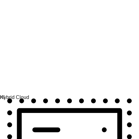
Automatisierung
Automatisierung skalieren und Technologie, Teams und
Umgebungen vereinen.
Use Cases