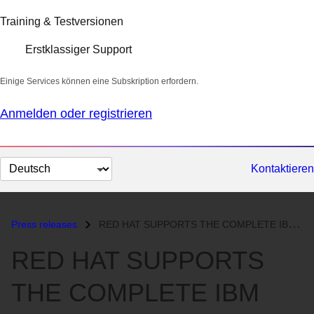
Training & Testversionen
Erstklassiger Support
Einige Services können eine Subskription erfordern.
Anmelden oder registrieren
Sprache
Kontaktieren
auswählen
Press releases
RED HAT SUPPORTS THE COMPLETE IBM eSERVER LINE FOR THE NEXT PHASE OF E...
RED HAT SUPPORTS
THE COMPLETE IBM