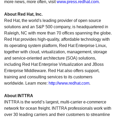
more news, more often, visit
www.press.redhat.com
.
About Red Hat, Inc.
Red Hat, the world's leading provider of open source
solutions and an S&P 500 company, is headquartered in
Raleigh, NC with more than 70 offices spanning the globe.
Red Hat provides high-quality, affordable technology with
its operating system platform, Red Hat Enterprise Linux,
together with cloud, virtualization, management, storage
and service-oriented architecture (SOA) solutions,
including Red Hat Enterprise Virtualization and JBoss
Enterprise Middleware. Red Hat also offers support,
training and consulting services to its customers
worldwide. Learn more:
http://www.redhat.com
.
About INTTRA
INTTRA is the world’s largest, multi-carrier e-commerce
network for ocean freight. INTTRA professionals work with
over 30 leading carriers and their customers to streamline