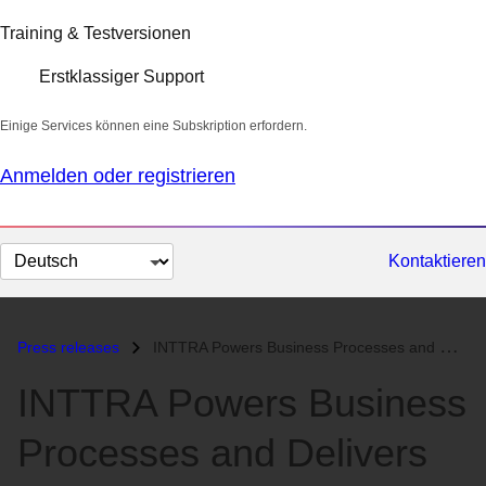
Training & Testversionen
Erstklassiger Support
Einige Services können eine Subskription erfordern.
Anmelden oder registrieren
Sprache
Kontaktieren
auswählen
Press releases
INTTRA Powers Business Processes and Delivers Customer Value with Red...
INTTRA Powers Business
Processes and Delivers